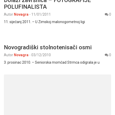
POLUFINALISTA
Autor
Novagra
-
11/01/2011
0
11. siječanj 2011. – U Zimskoj malonogometnoj ligi
Novogradiški stolnotenisači osmi
Autor
Novagra
-
03/12/2010
0
3. prosinac 2010. – Seniorska momčad Strmca odigrala je u