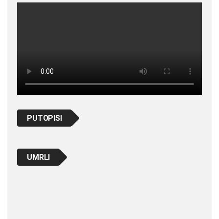
PUTOPISI
UMRLI