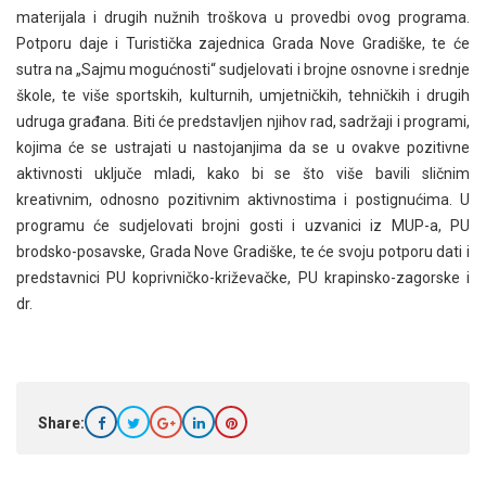
materijala i drugih nužnih troškova u provedbi ovog programa.
Potporu daje i Turistička zajednica Grada Nove Gradiške, te će
sutra na „Sajmu mogućnosti“ sudjelovati i brojne osnovne i srednje
škole, te više sportskih, kulturnih, umjetničkih, tehničkih i drugih
udruga građana. Biti će predstavljen njihov rad, sadržaji i programi,
kojima će se ustrajati u nastojanjima da se u ovakve pozitivne
aktivnosti uključe mladi, kako bi se što više bavili sličnim
kreativnim, odnosno pozitivnim aktivnostima i postignućima. U
programu će sudjelovati brojni gosti i uzvanici iz MUP-a, PU
brodsko-posavske, Grada Nove Gradiške, te će svoju potporu dati i
predstavnici PU koprivničko-križevačke, PU krapinsko-zagorske i
dr.
Share: