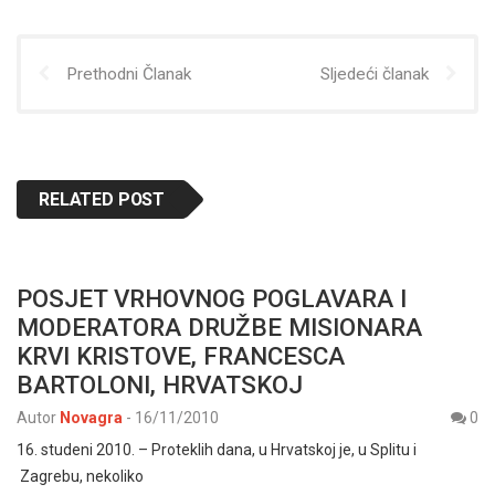
Prethodni Članak
Sljedeći članak
RELATED POST
POSJET VRHOVNOG POGLAVARA I
MODERATORA DRUŽBE MISIONARA
KRVI KRISTOVE, FRANCESCA
BARTOLONI, HRVATSKOJ
Autor
Novagra
-
16/11/2010
0
16. studeni 2010. – Proteklih dana, u Hrvatskoj je, u Splitu i
Zagrebu, nekoliko