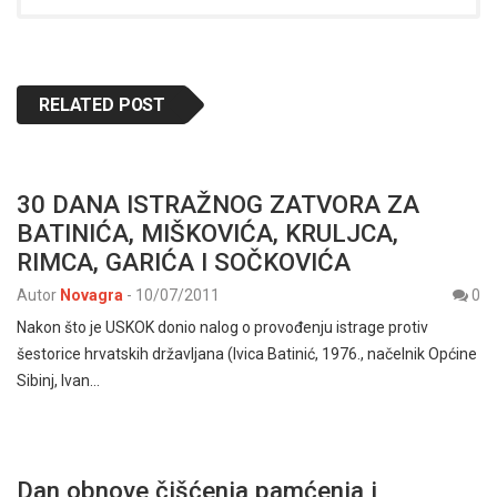
RELATED POST
30 DANA ISTRAŽNOG ZATVORA ZA
BATINIĆA, MIŠKOVIĆA, KRULJCA,
RIMCA, GARIĆA I SOČKOVIĆA
Autor
Novagra
-
10/07/2011
0
Nakon što je USKOK donio nalog o provođenju istrage protiv
šestorice hrvatskih državljana (Ivica Batinić, 1976., načelnik Općine
Sibinj, Ivan…
Dan obnove čišćenja pamćenja i