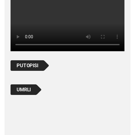
PUTOPISI
UMRLI