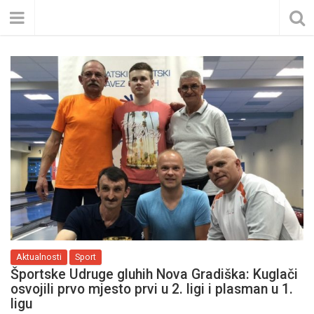
Aktualnosti
Sport
Športske Udruge gluhih Nova Gradiška: Kuglači
osvojili prvo mjesto prvi u 2. ligi i plasman u 1.
ligu