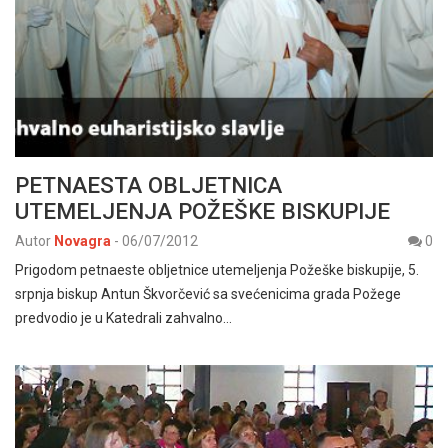
PETNAESTA OBLJETNICA
UTEMELJENJA POŽEŠKE BISKUPIJE
Autor
Novagra
-
06/07/2012
0
Prigodom petnaeste obljetnice utemeljenja Požeške biskupije, 5.
srpnja biskup Antun Škvorčević sa svećenicima grada Požege
predvodio je u Katedrali zahvalno…