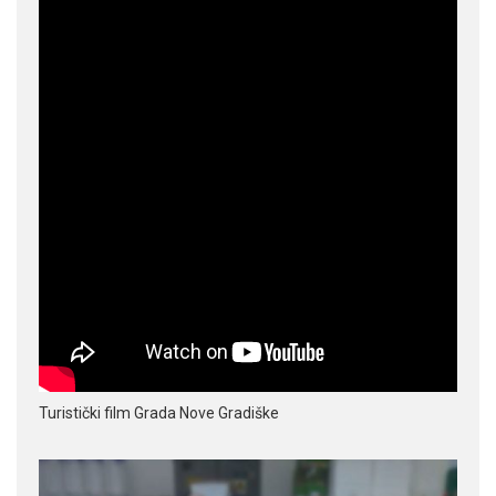
Turistički film Grada Nove Gradiške