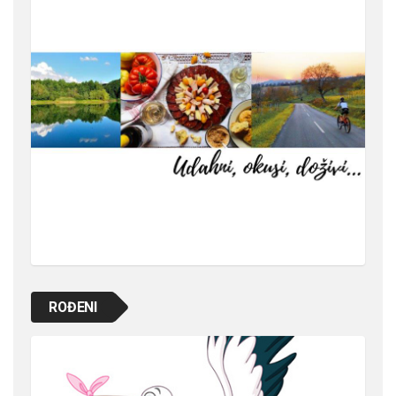
ROĐENI