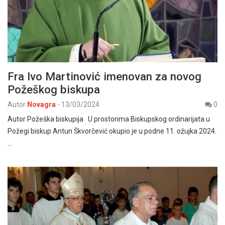
Fra Ivo Martinović imenovan za novog
Požeškog biskupa
Autor
Novagra
-
13/03/2024
0
Autor Požeška biskupija U prostorima Biskupskog ordinarijata u
Požegi biskup Antun Škvorčević okupio je u podne 11. ožujka 2024.
…