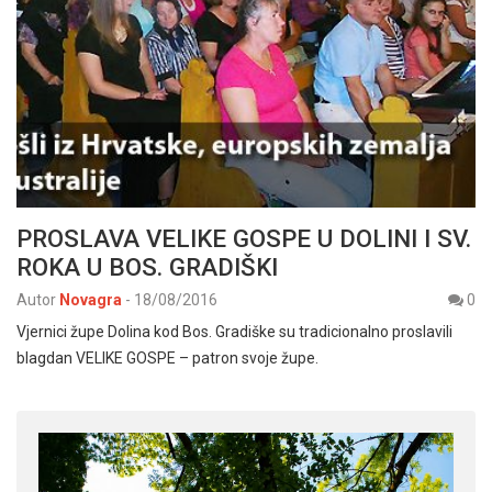
PROSLAVA VELIKE GOSPE U DOLINI I SV.
ROKA U BOS. GRADIŠKI
Autor
Novagra
-
18/08/2016
0
Vjernici župe Dolina kod Bos. Gradiške su tradicionalno proslavili
blagdan VELIKE GOSPE – patron svoje župe.