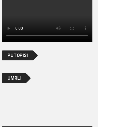
PUTOPISI
UMRLI