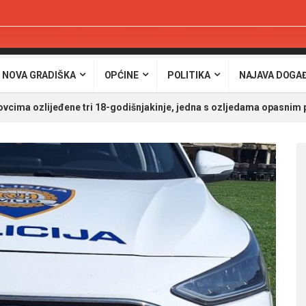
 NOVA GRADIŠKA
OPĆINE
POLITIKA
NAJAVA DOGA
vcima ozlijeđene tri 18-godišnjakinje, jedna s ozljedama opasnim p