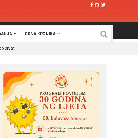
ĐANJA
CRNA KRONIKA
o život