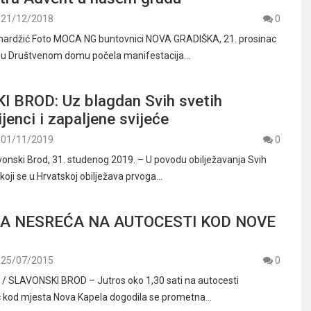
21/12/2018
0
mardžić Foto MOCA NG buntovnici NOVA GRADIŠKA, 21. prosinac
e u Društvenom domu počela manifestacija…
 BROD: Uz blagdan Svih svetih
ijenci i zapaljene svijeće
01/11/2019
0
vonski Brod, 31. studenog 2019. – U povodu obilježavanja Svih
koji se u Hrvatskoj obilježava prvoga…
 NESREĆA NA AUTOCESTI KOD NOVE
25/07/2015
0
 SLAVONSKI BROD – Jutros oko 1,30 sati na autocesti
 kod mjesta Nova Kapela dogodila se prometna…