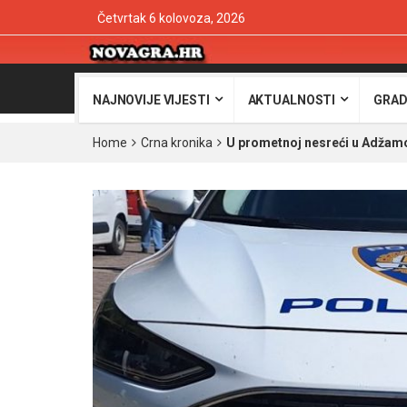
Četvrtak 6 kolovoza, 2026
NAJNOVIJE VIJESTI
AKTUALNOSTI
GRAD
Home
Crna kronika
U prometnoj nesreći u Adžamo