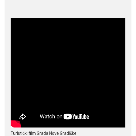
Turistički film Grada Nove Gradiške