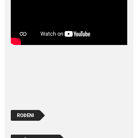
ROĐENI