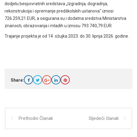
dodjelu bespovratnih sredstava „Izgradnja, dogradnja,
rekonstrukcija i opremanje predškolskih ustanova“ iznosi
726.259,21 EUR, a osigurana su i dodatna sredstva Ministarstva
znanosti, obrazovanja i mladih u iznosu 793.740,79 EUR.
Trajanje projekta je od 14. ožujka 2023. do 30. lipnja 2026. godine.
Share:
Prethodni Članak
Sljedeći članak