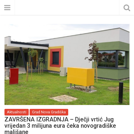
Aktualnosti
Grad Nova Gradiška
ZAVRŠENA IZGRADNJA – Dječji vrtić Jug
vrijedan 3 milijuna eura čeka novogradiške
mališane