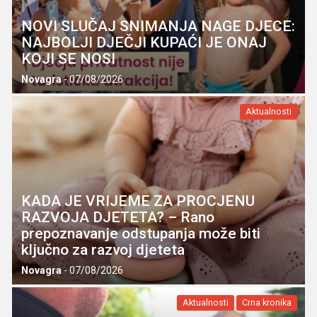
NOVI SLUČAJ SNIMANJA NAGE DJECE:
NAJBOLJI DJEČJI KUPAĆI JE ONAJ
KOJI SE NOSI
Novagra
-
07/08/2026
Aktualnosti
KADA JE VRIJEME ZA PROCJENU
RAZVOJA DJETETA? – Rano
prepoznavanje odstupanja može biti
ključno za razvoj djeteta
Novagra
-
07/08/2026
Aktualnosti
Crna kronika