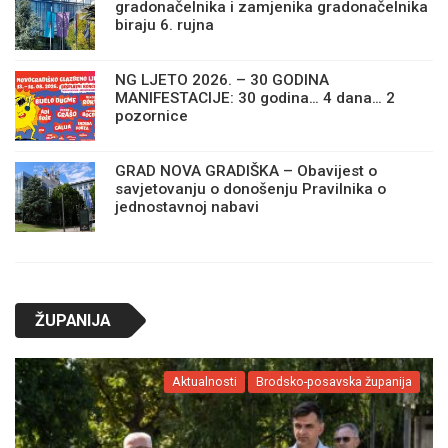
gradonačelnika i zamjenika gradonačelnika
biraju 6. rujna
NG LJETO 2026. – 30 GODINA
MANIFESTACIJE: 30 godina… 4 dana… 2
pozornice
GRAD NOVA GRADIŠKA – Obavijest o
savjetovanju o donošenju Pravilnika o
jednostavnoj nabavi
ŽUPANIJA
Aktualnosti
Brodsko-posavska županija