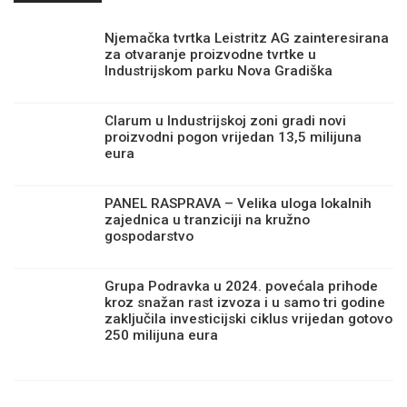
Njemačka tvrtka Leistritz AG zainteresirana
za otvaranje proizvodne tvrtke u
Industrijskom parku Nova Gradiška
Clarum u Industrijskoj zoni gradi novi
proizvodni pogon vrijedan 13,5 milijuna
eura
PANEL RASPRAVA – Velika uloga lokalnih
zajednica u tranziciji na kružno
gospodarstvo
Grupa Podravka u 2024. povećala prihode
kroz snažan rast izvoza i u samo tri godine
zaključila investicijski ciklus vrijedan gotovo
250 milijuna eura