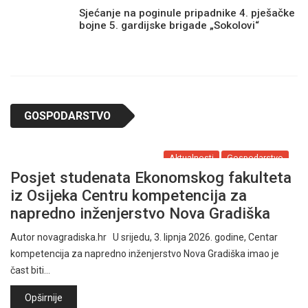
Sjećanje na poginule pripadnike 4. pješačke
bojne 5. gardijske brigade „Sokolovi“
GOSPODARSTVO
Aktualnosti
Gospodarstvo
Posjet studenata Ekonomskog fakulteta
iz Osijeka Centru kompetencija za
napredno inženjerstvo Nova Gradiška
Autor novagradiska.hr U srijedu, 3. lipnja 2026. godine, Centar
kompetencija za napredno inženjerstvo Nova Gradiška imao je
čast biti…
Opširnije