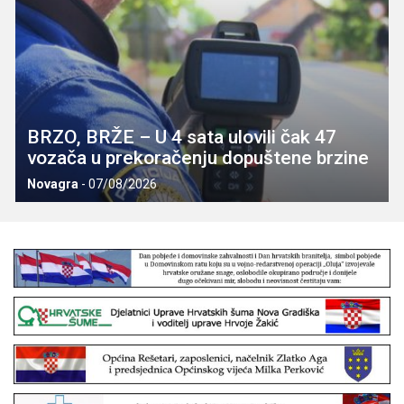
BRZO, BRŽE – U 4 sata ulovili čak 47
vozača u prekoračenju dopuštene brzine
Novagra
-
07/08/2026