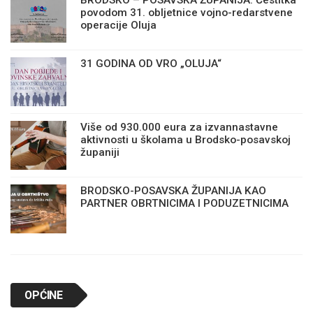
povodom 31. obljetnice vojno-redarstvene
operacije Oluja
31 GODINA OD VRO „OLUJA“
Više od 930.000 eura za izvannastavne
aktivnosti u školama u Brodsko-posavskoj
županiji
BRODSKO-POSAVSKA ŽUPANIJA KAO
PARTNER OBRTNICIMA I PODUZETNICIMA
OPĆINE