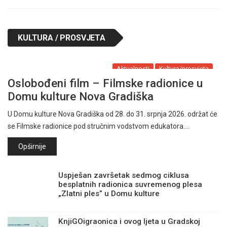
KULTURA / PROSVJETA
Aktualnosti
Kultura/prosvjeta
Oslobođeni film – Filmske radionice u
Domu kulture Nova Gradiška
U Domu kulture Nova Gradiška od 28. do 31. srpnja 2026. održat će
se Filmske radionice pod stručnim vodstvom edukatora.…
Opširnije
Uspješan završetak sedmog ciklusa
besplatnih radionica suvremenog plesa
„Zlatni ples” u Domu kulture
KnjiGOigraonica i ovog ljeta u Gradskoj