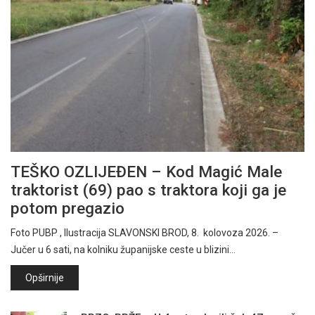
TEŠKO OZLIJEĐEN – Kod Magić Male
traktorist (69) pao s traktora koji ga je
potom pregazio
Foto PUBP , Ilustracija SLAVONSKI BROD, 8. kolovoza 2026. –
Jučer u 6 sati, na kolniku županijske ceste u blizini…
Opširnije