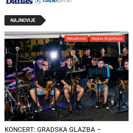
NAJNOVIJE
Aktualnosti
Najava događanja
KONCERT: GRADSKA GLAZBA –