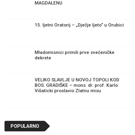
MAGDALENU
15. ljetni Oratorij – „Dječje ljeto“ u Orubici
Mladomisnici primili prve svećeničke
dekrete
VELIKO SLAVLJE U NOVOJ TOPOLI KOD
BOS. GRADIŠKE – mons. dr. prof. Karlo
Višaticki proslavio Zlatnu misu
POPULARNO