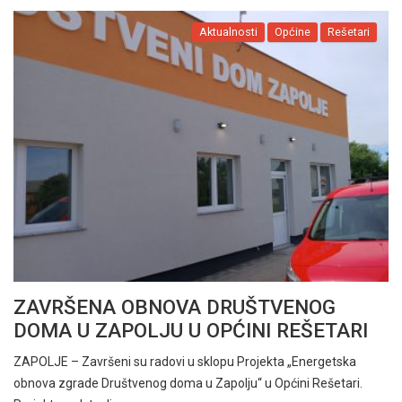
Aktualnosti
Općine
Rešetari
ZAVRŠENA OBNOVA DRUŠTVENOG
DOMA U ZAPOLJU U OPĆINI REŠETARI
ZAPOLJE – Završeni su radovi u sklopu Projekta „Energetska
obnova zgrade Društvenog doma u Zapolju“ u Općini Rešetari.