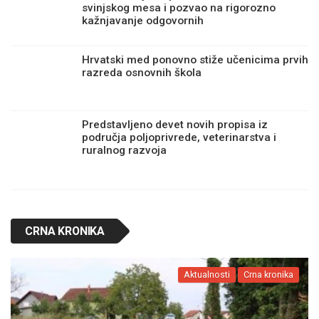
svinjskog mesa i pozvao na rigorozno
kažnjavanje odgovornih
Hrvatski med ponovno stiže učenicima prvih
razreda osnovnih škola
Predstavljeno devet novih propisa iz
područja poljoprivrede, veterinarstva i
ruralnog razvoja
CRNA KRONIKA
Aktualnosti
Crna kronika