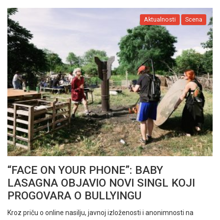
Aktualnosti
Scena
“FACE ON YOUR PHONE”: BABY
LASAGNA OBJAVIO NOVI SINGL KOJI
PROGOVARA O BULLYINGU
Kroz priču o online nasilju, javnoj izloženosti i anonimnosti na