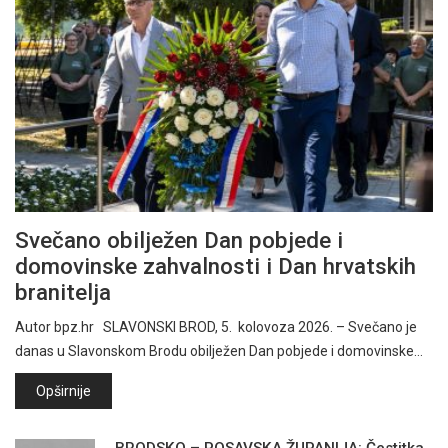
Svečano obilježen Dan pobjede i
domovinske zahvalnosti i Dan hrvatskih
branitelja
Autor bpz.hr SLAVONSKI BROD, 5. kolovoza 2026. – Svečano je
danas u Slavonskom Brodu obilježen Dan pobjede i domovinske…
Opširnije
BRODSKO – POSAVSKA ŽUPANIJA: Čestitka