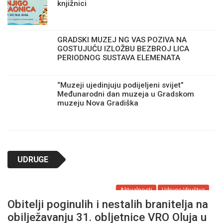
knjižnici
GRADSKI MUZEJ NG VAS POZIVA NA
GOSTUJUĆU IZLOŽBU BEZBROJ LICA
PERIODNOG SUSTAVA ELEMENATA
“Muzeji ujedinjuju podijeljeni svijet”
Međunarodni dan muzeja u Gradskom
muzeju Nova Gradiška
UDRUGE
Aktualnosti
Udruge/društva
Obitelji poginulih i nestalih branitelja na
obilježavanju 31. obljetnice VRO Oluja u