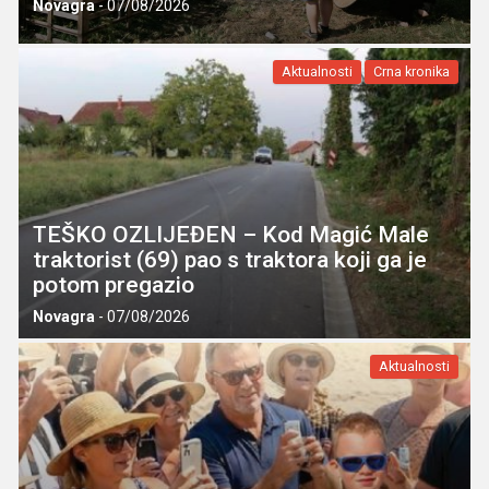
Novagra
-
07/08/2026
Aktualnosti
Crna kronika
TEŠKO OZLIJEĐEN – Kod Magić Male
traktorist (69) pao s traktora koji ga je
potom pregazio
Novagra
-
07/08/2026
Aktualnosti