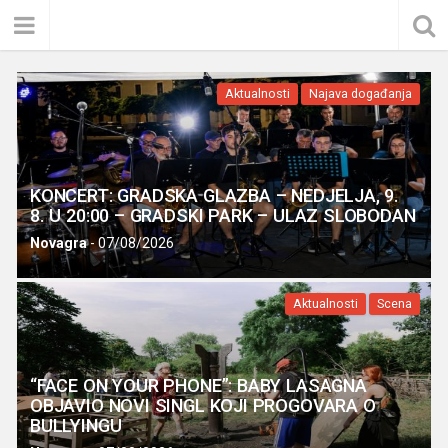
Aktualnosti
Najava događanja
KONCERT: GRADSKA GLAZBA – NEDJELJA, 9.
8. U 20:00 – GRADSKI PARK – ULAZ SLOBODAN
Novagra
-
07/08/2026
Aktualnosti
Scena
“FACE ON YOUR PHONE”: BABY LASAGNA
OBJAVIO NOVI SINGL KOJI PROGOVARA O
BULLYINGU