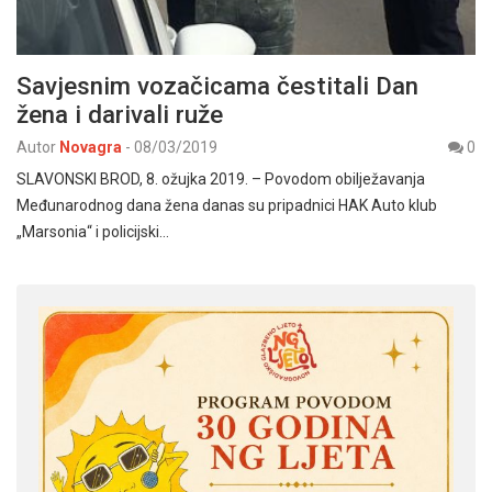
Savjesnim vozačicama čestitali Dan
žena i darivali ruže
Autor
Novagra
-
08/03/2019
0
SLAVONSKI BROD, 8. ožujka 2019. – Povodom obilježavanja
Međunarodnog dana žena danas su pripadnici HAK Auto klub
„Marsonia“ i policijski…