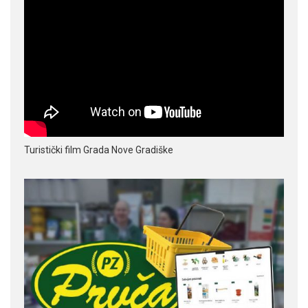
Turistički film Grada Nove Gradiške