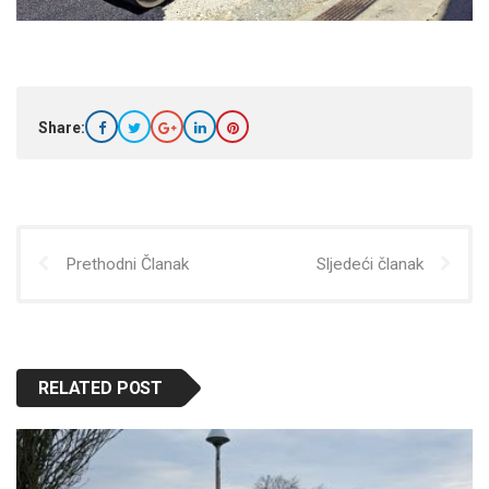
Share:
Prethodni Članak
Sljedeći članak
RELATED POST