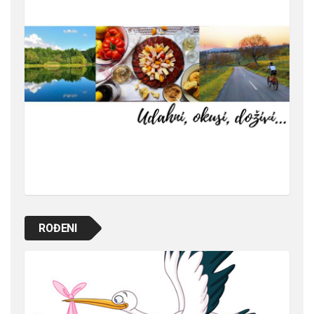
ROĐENI