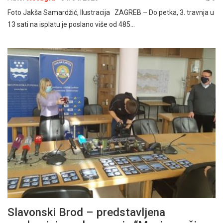
Foto Jakša Samardžić, Ilustracija ZAGREB – Do petka, 3. travnja u
13 sati na isplatu je poslano više od 485…
Slavonski Brod – predstavljena