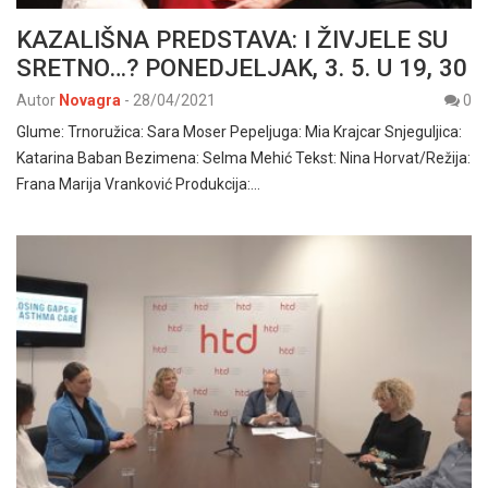
KAZALIŠNA PREDSTAVA: I ŽIVJELE SU
SRETNO…? PONEDJELJAK, 3. 5. U 19, 30
Autor
Novagra
-
28/04/2021
0
Glume: Trnoružica: Sara Moser Pepeljuga: Mia Krajcar Snjeguljica:
Katarina Baban Bezimena: Selma Mehić Tekst: Nina Horvat/Režija:
Frana Marija Vranković Produkcija:…