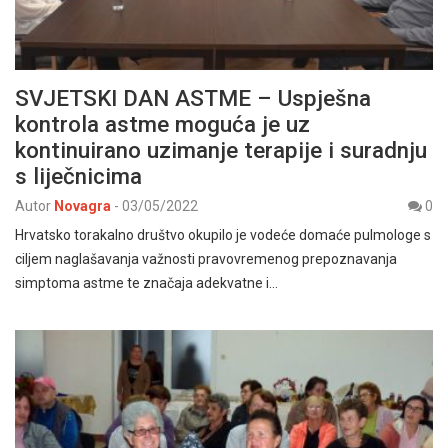
SVJETSKI DAN ASTME – Uspješna
kontrola astme moguća je uz
kontinuirano uzimanje terapije i suradnju
s liječnicima
Autor
Novagra
-
03/05/2022
0
Hrvatsko torakalno društvo okupilo je vodeće domaće pulmologe s
ciljem naglašavanja važnosti pravovremenog prepoznavanja
simptoma astme te značaja adekvatne i…