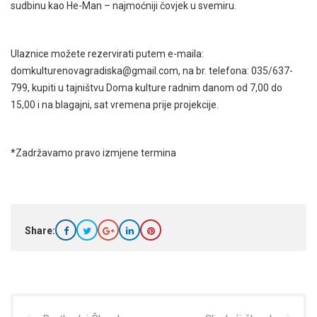
sudbinu kao He-Man – najmoćniji čovjek u svemiru.
Ulaznice možete rezervirati putem e-maila:
domkulturenovagradiska@gmail.com, na br. telefona: 035/637-
799, kupiti u tajništvu Doma kulture radnim danom od 7,00 do
15,00 i na blagajni, sat vremena prije projekcije.
*Zadržavamo pravo izmjene termina
Share: