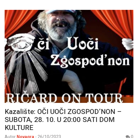
Kazalište: OČI UOČI ZGOSPOD’NON –
SUBOTA, 28. 10. U 20:00 SATI DOM
KULTURE
Autor
Novagra
-
26/10/2023
0