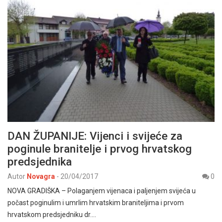
DAN ŽUPANIJE: Vijenci i svijeće za
poginule branitelje i prvog hrvatskog
predsjednika
Autor
Novagra
-
20/04/2017
0
NOVA GRADIŠKA – Polaganjem vijenaca i paljenjem svijeća u
počast poginulim i umrlim hrvatskim braniteljima i prvom
hrvatskom predsjedniku dr.…