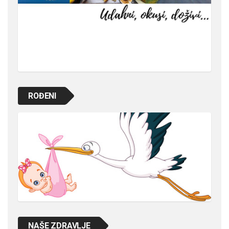
ROĐENI
NAŠE ZDRAVLJE