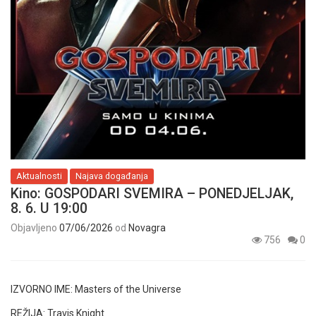
Aktualnosti
Najava događanja
Kino: GOSPODARI SVEMIRA – PONEDJELJAK,
8. 6. U 19:00
Objavljeno
07/06/2026
od
Novagra
756
0
IZVORNO IME:
Masters of the Universe
REŽIJA:
Travis Knight