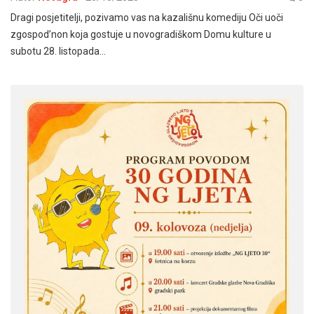
Dragi posjetitelji, pozivamo vas na kazališnu komediju Oči uoči
zgospod’non koja gostuje u novogradiškom Domu kulture u
subotu 28. listopada…