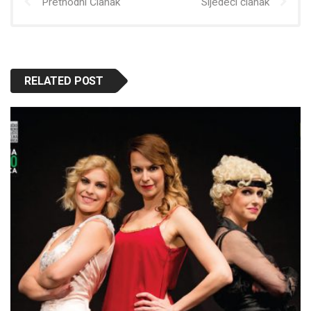
Prethodni Članak
Sljedeći članak
RELATED POST