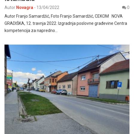
Autor
Novagra
-
13/04/2022
0
Autor Franjo Samardžić, Foto Franjo Samardžić, CEKOM NOVA
GRADIŠKA, 12. travnja 2022. Izgradnja poslovne građevine Centra
kompetencija za napredno…