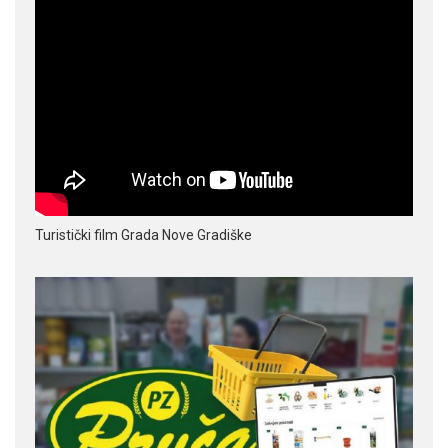
Turistički film Grada Nove Gradiške