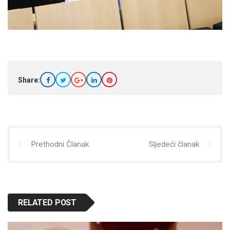
Share:
Prethodni Članak
Sljedeći članak
RELATED POST