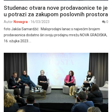
Studenac otvara nove prodavaonice te je
u potrazi za zakupom poslovnih prostora
Autor
Novagra
-
16/03/2023
0
foto Jakša Samardžić Maloprodajni lanac s najvećim brojem
prodavaonica dodatno širi svoju prodajnu mrežu NOVA GRADIŠKA,
16. ožujka 2023.…