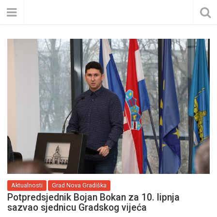
Aktualnosti
Grad Nova Gradiška
Potpredsjednik Bojan Bokan za 10. lipnja
sazvao sjednicu Gradskog vijeća