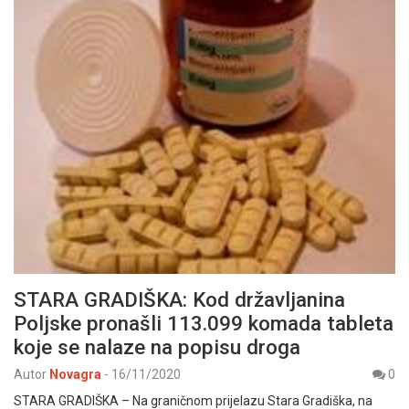
STARA GRADIŠKA: Kod državljanina
Poljske pronašli 113.099 komada tableta
koje se nalaze na popisu droga
Autor
Novagra
-
16/11/2020
0
STARA GRADIŠKA – Na graničnom prijelazu Stara Gradiška, na