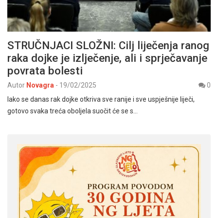
STRUČNJACI SLOŽNI: Cilj liječenja ranog
raka dojke je izlječenje, ali i sprječavanje
povrata bolesti
Autor
Novagra
-
19/02/2025
0
Iako se danas rak dojke otkriva sve ranije i sve uspješnije liječi,
gotovo svaka treća oboljela suočit će se s…