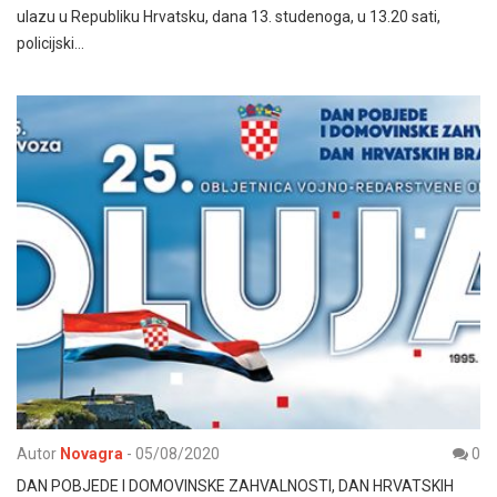
ulazu u Republiku Hrvatsku, dana 13. studenoga, u 13.20 sati,
policijski…
Autor
Novagra
-
05/08/2020
0
DAN POBJEDE I DOMOVINSKE ZAHVALNOSTI, DAN HRVATSKIH