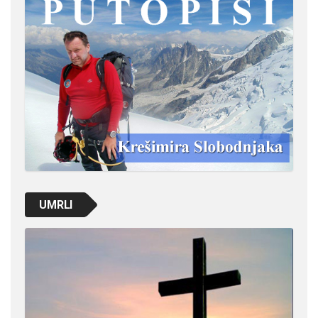
UMRLI