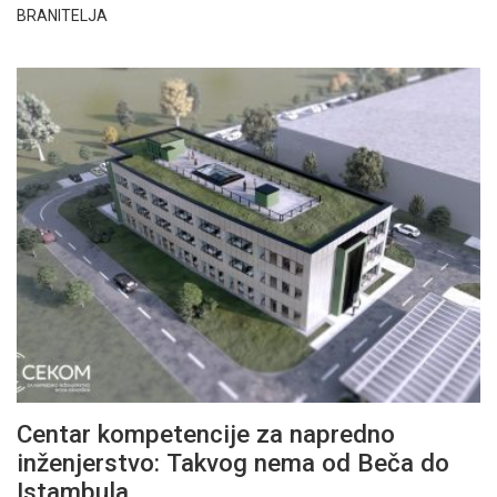
BRANITELJA
Centar kompetencije za napredno
inženjerstvo: Takvog nema od Beča do
Istambula