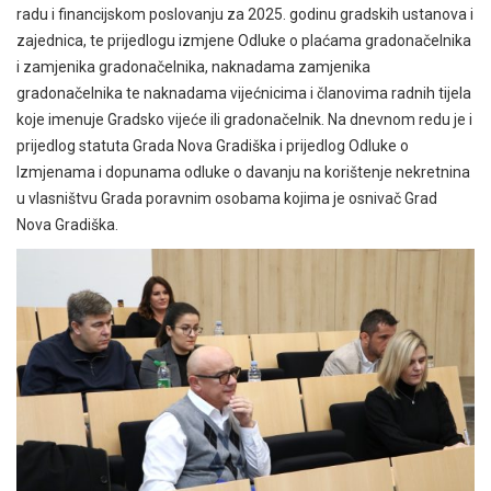
radu i financijskom poslovanju za 2025. godinu gradskih ustanova i
zajednica, te prijedlogu izmjene Odluke o plaćama gradonačelnika
i zamjenika gradonačelnika, naknadama zamjenika
gradonačelnika te naknadama vijećnicima i članovima radnih tijela
koje imenuje Gradsko vijeće ili gradonačelnik. Na dnevnom redu je i
prijedlog statuta Grada Nova Gradiška i prijedlog Odluke o
Izmjenama i dopunama odluke o davanju na korištenje nekretnina
u vlasništvu Grada poravnim osobama kojima je osnivač Grad
Nova Gradiška.