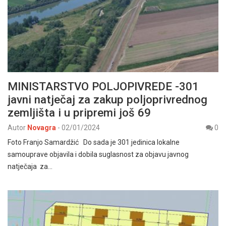
MINISTARSTVO POLJOPIVREDE -301
javni natječaj za zakup poljoprivrednog
zemljišta i u pripremi još 69
Autor
Novagra
-
02/01/2024
0
Foto Franjo Samardžić Do sada je 301 jedinica lokalne
samouprave objavila i dobila suglasnost za objavu javnog
natječaja za…