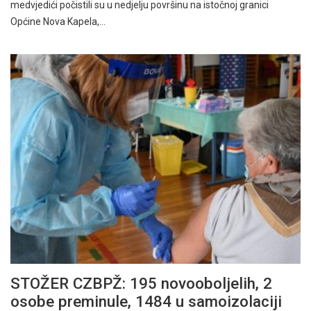
medvjedići počistili su u nedjelju površinu na istočnoj granici
Općine Nova Kapela,…
STOŽER CZBPŽ: 195 novooboljelih, 2
osobe preminule, 1484 u samoizolaciji