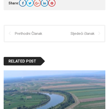
Share:
Prethodni Članak
Sljedeći članak
RELATED POST