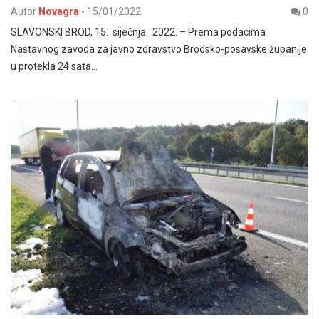
Autor
Novagra
-
15/01/2022
0
SLAVONSKI BROD, 15. siječnja 2022. – Prema podacima
Nastavnog zavoda za javno zdravstvo Brodsko-posavske županije
u protekla 24 sata…