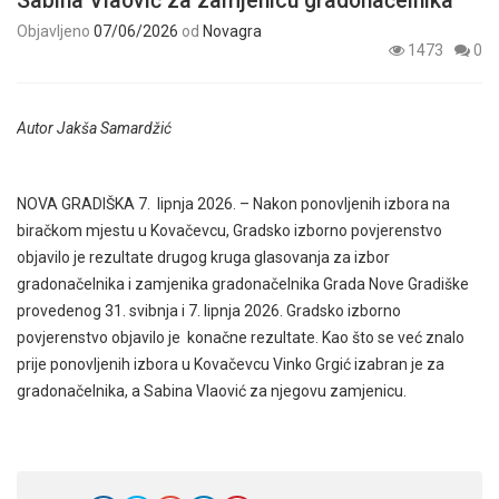
Sabina Vlaović za zamjenicu gradonačelnika
Objavljeno
07/06/2026
od
Novagra
1473
0
Autor Jakša Samardžić
NOVA GRADIŠKA 7. lipnja 2026. – Nakon ponovljenih izbora na
biračkom mjestu u Kovačevcu, Gradsko izborno povjerenstvo
objavilo je rezultate drugog kruga glasovanja za izbor
gradonačelnika i zamjenika gradonačelnika Grada Nove Gradiške
provedenog 31. svibnja i 7. lipnja 2026. Gradsko izborno
povjerenstvo objavilo je konačne rezultate. Kao što se već znalo
prije ponovljenih izbora u
Kovačevcu Vinko Grgić izabran je za
gradonačelnika, a Sabina Vlaović za njegovu zamjenicu.