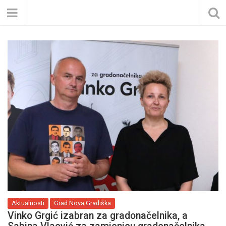
Aktualnosti
Grad Nova Gradiška
Vinko Grgić izabran za gradonačelnika, a