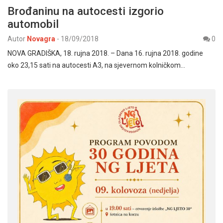
Brođaninu na autocesti izgorio
automobil
Autor
Novagra
-
18/09/2018
0
NOVA GRADIŠKA, 18. rujna 2018. – Dana 16. rujna 2018. godine
oko 23,15 sati na autocesti A3, na sjevernom kolničkom…