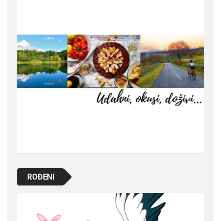
ROĐENI