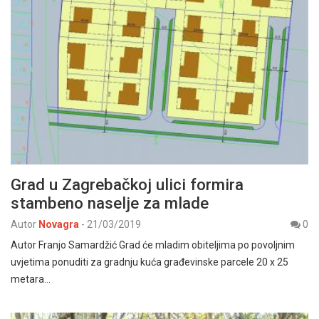
Grad u Zagrebačkoj ulici formira
stambeno naselje za mlade
Autor
Novagra
-
21/03/2019
0
Autor Franjo Samardžić Grad će mladim obiteljima po povoljnim
uvjetima ponuditi za gradnju kuća građevinske parcele 20 x 25
metara…