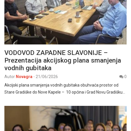
VODOVOD ZAPADNE SLAVONIJE –
Prezentacija akcijskog plana smanjenja
vodnih gubitaka
Autor
Novagra
-
21/06/2026
0
Akcijski plana smanjenja vodnih gubitaka obuhvaća prostor od
Stare Gradiške do Nove Kapele – 10 općina i Grad Novu Gradišku…