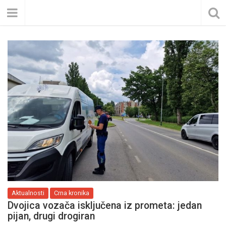
Aktualnosti
Crna kronika
Dvojica vozača isključena iz prometa: jedan
pijan, drugi drogiran