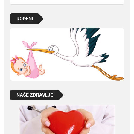
ROĐENI
NAŠE ZDRAVLJE