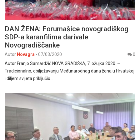
DAN ŽENA: Forumašice novogradiškog
SDP-a karanfilima darivale
Novogradiščanke
Autor
Novagra
-
07/03/2020
0
Autor Franjo Samardžić NOVA GRADIŠKA, 7. ožujka 2020. –
Tradicionalno, obilježavanju Međunarodnog dana žena u Hrvatskoj
i diljem svijeta priključio…