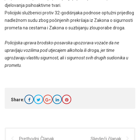
djelovanja psihoaktivne tvari.
Policijski službenici protiv 32-godišnjaka podnose optužni prijedlog
nadležnom sudu zbog počinjenih prekršaja iz Zakona o sigurnosti
prometa na cestama i Zakona o suzbijanju zlouporabe droga.
Policijska uprava brodsko-posavska upozorava vozače da ne
upravljaju vozilima pod utjecajem alkohola ili droga, jer time
ugrožavaju vlastitu sigurnost, ali i sigurnost svih drugih sudionika u
prometu.
Share:
Prethodni Članak
Sljedeći članak