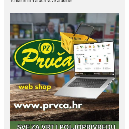
Turistički film Grada Nove Gradiške