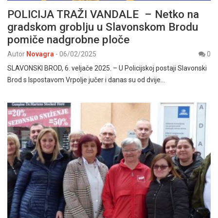
POLICIJA TRAŽI VANDALE – Netko na
gradskom groblju u Slavonskom Brodu
pomiče nadgrobne ploče
Autor
Novagra
-
06/02/2025
0
SLAVONSKI BROD, 6. veljače 2025. – U Policijskoj postaji Slavonski
Brod s Ispostavom Vrpolje jučer i danas su od dvije…