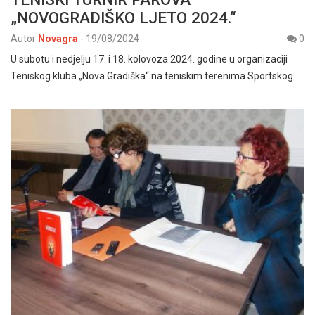
„NOVOGRADIŠKO LJETO 2024.“
Autor
Novagra
-
19/08/2024
0
U subotu i nedjelju 17. i 18. kolovoza 2024. godine u organizaciji
Teniskog kluba „Nova Gradiška“ na teniskim terenima Sportskog…