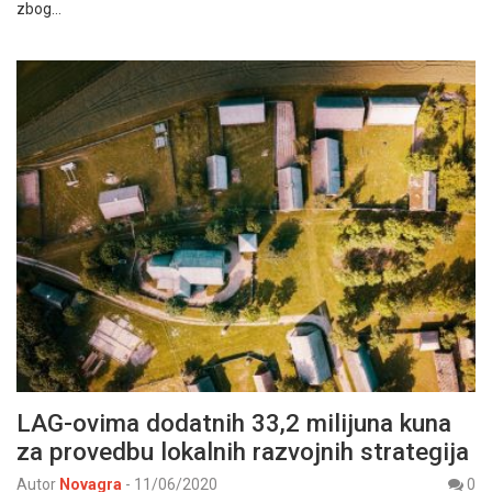
zbog…
LAG-ovima dodatnih 33,2 milijuna kuna
za provedbu lokalnih razvojnih strategija
Autor
Novagra
-
11/06/2020
0