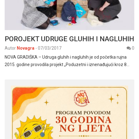
POROJEKT UDRUGE GLUHIH I NAGLUHIH
Autor
Novagra
-
07/03/2017
0
NOVA GRADIŠKA – Udruga gluhih i nagluhih je od početka rujna
2015. godine provodila projekt „Poduzetni i iznenađujući kroz 8…