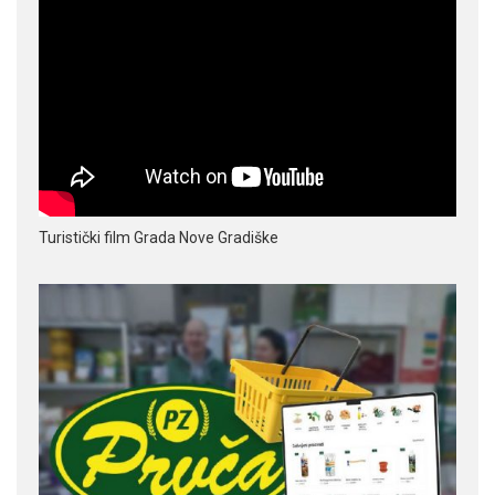
Turistički film Grada Nove Gradiške