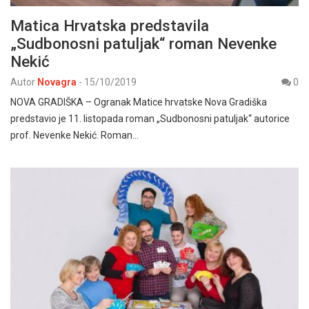
Matica Hrvatska predstavila
„Sudbonosni patuljak“ roman Nevenke
Nekić
Autor
Novagra
-
15/10/2019
0
NOVA GRADIŠKA – Ogranak Matice hrvatske Nova Gradiška
predstavio je 11. listopada roman „Sudbonosni patuljak“ autorice
prof. Nevenke Nekić. Roman…