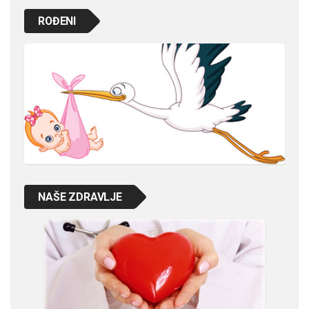
ROĐENI
NAŠE ZDRAVLJE