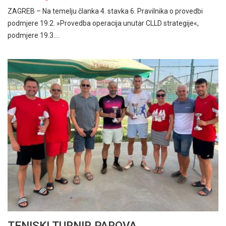
ZAGREB – Na temelju članka 4. stavka 6. Pravilnika o provedbi
podmjere 19.2. »Provedba operacija unutar CLLD strategije«,
podmjere 19.3.…
TENISKI TURNIR PAROVA