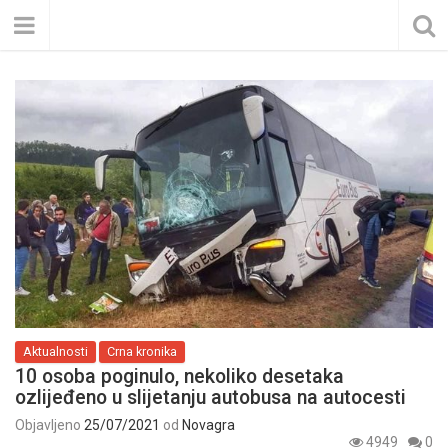
Aktualnosti
Crna kronika
10 osoba poginulo, nekoliko desetaka
ozlijeđeno u slijetanju autobusa na autocesti
Objavljeno
25/07/2021
od
Novagra
4949
0