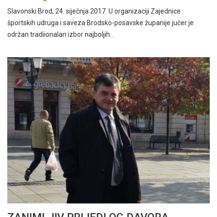
Slavonski Brod, 24. siječnja 2017. U organizaciji Zajednice
športskih udruga i saveza Brodsko-posavske županije jučer je
održan tradiionalan izbor najboljih…