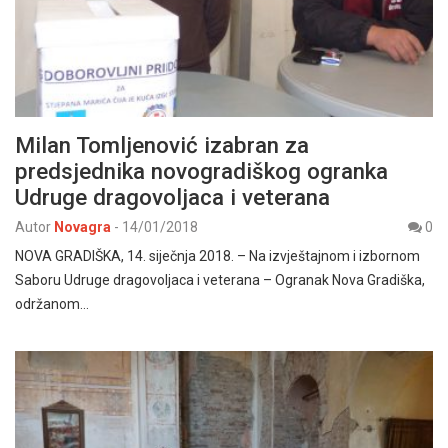
Milan Tomljenović izabran za
predsjednika novogradiškog ogranka
Udruge dragovoljaca i veterana
Autor
Novagra
-
14/01/2018
0
NOVA GRADIŠKA, 14. siječnja 2018. – Na izvještajnom i izbornom
Saboru Udruge dragovoljaca i veterana – Ogranak Nova Gradiška,
održanom…