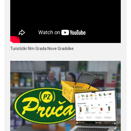
Turistički film Grada Nove Gradiške