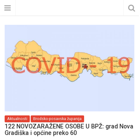
Aktualnosti
Brodsko-posavska županija
122 NOVOZARAŽENE OSOBE U BPŽ: grad Nova
Gradiška i općine preko 60