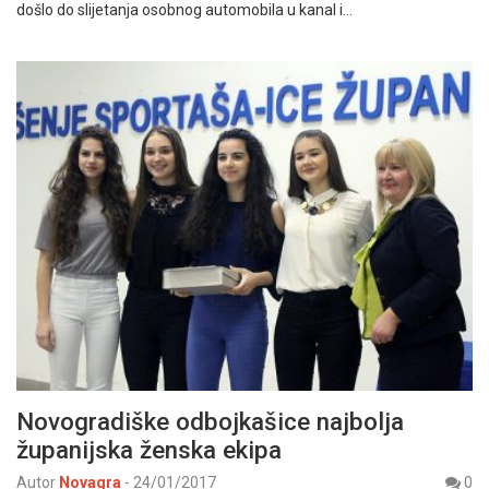
došlo do slijetanja osobnog automobila u kanal i…
Novogradiške odbojkašice najbolja
županijska ženska ekipa
Autor
Novagra
-
24/01/2017
0