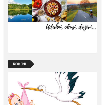
ROĐENI