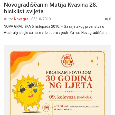
Novogradiščanin Matija Kvasina 28.
biciklist svijeta
Autor
Novagra
-
05/10/2010
0
NOVA GRADIŠKA 5. listopada 2010. – Sa svjetskog prvenstva u
Australiji stigle su nam vrlo dobre vijesti. Za nas Novogradiščane…