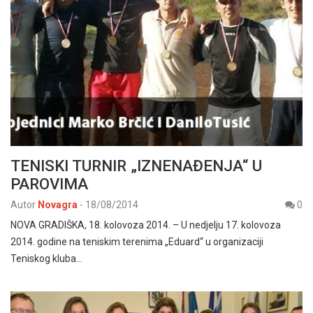
TENISKI TURNIR „IZNENAĐENJA“ U
PAROVIMA
Autor
Novagra
-
18/08/2014
0
NOVA GRADIŠKA, 18. kolovoza 2014. – U nedjelju 17. kolovoza
2014. godine na teniskim terenima „Eduard“ u organizaciji
Teniskog kluba…