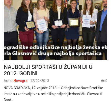
NAJBOLJI SPORTAŠI U ŽUPANIJI U
2012. GODINI
Autor
Novagra
-
12/02/2013
0
NOVA GRADIŠKA, 12. veljače 2013. – Odbojkašice Nove Gradiške
imale su zadovoljstvo u nekoliko posljednjih dana ići u Slavonski
Brod.…