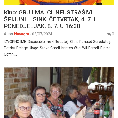
Kino: GRU I MALCI: NEUSTRAŠIVI
ŠPIJUNI – SINK. ČETVRTAK, 4. 7. i
PONEDJELJAK, 8. 7. U 16:30
Autor
Novagra
-
03/07/2024
0
IZVORNO IME: Dispicable me 4 Redatelj: Chris Renaud Suredatelj:
Patrick Delage Uloge: Steve Carell, Kristen Wiig, Will Ferrell, Pierre
Coffin,…