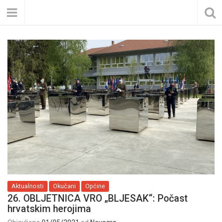
Aktualnosti
Okučani
Općine
26. OBLJETNICA VRO „BLJESAK“: Počast
hrvatskim herojima