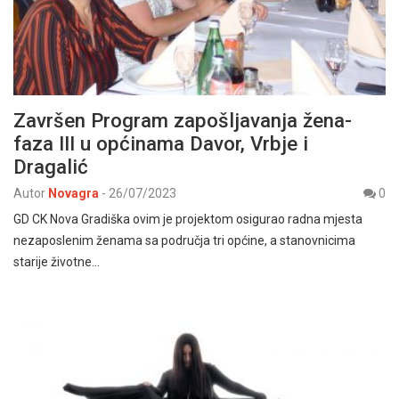
Završen Program zapošljavanja žena-
faza III u općinama Davor, Vrbje i
Dragalić
Autor
Novagra
-
26/07/2023
0
GD CK Nova Gradiška ovim je projektom osigurao radna mjesta
nezaposlenim ženama sa područja tri općine, a stanovnicima
starije životne…