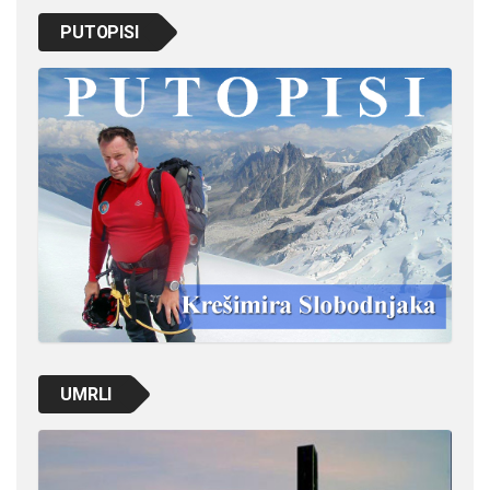
PUTOPISI
UMRLI