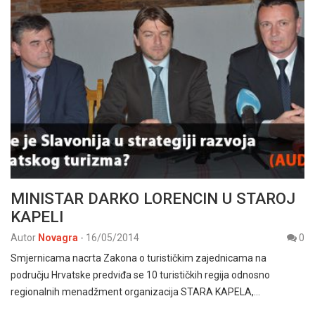
MINISTAR DARKO LORENCIN U STAROJ
KAPELI
Autor
Novagra
-
16/05/2014
0
Smjernicama nacrta Zakona o turističkim zajednicama na
području Hrvatske predviđa se 10 turističkih regija odnosno
regionalnih menadžment organizacija STARA KAPELA,…