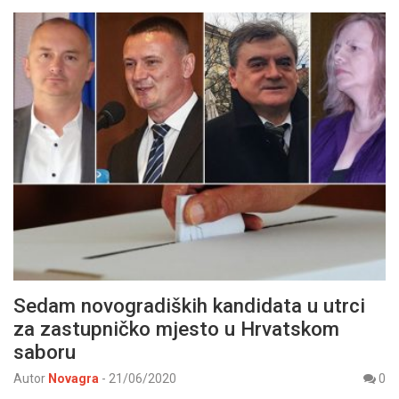
Sedam novogradiških kandidata u utrci
za zastupničko mjesto u Hrvatskom
saboru
Autor
Novagra
-
21/06/2020
0