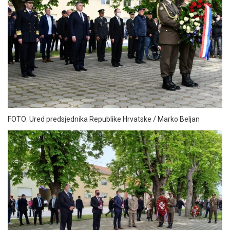
FOTO: Ured predsjednika Republike Hrvatske / Marko Beljan