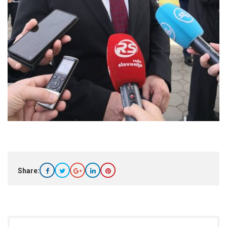
Share: