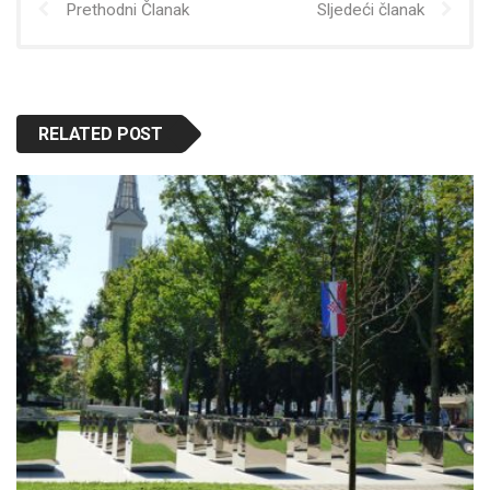
Prethodni Članak
Sljedeći članak
RELATED POST