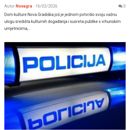
Autor
Novagra
-
16/02/2026
0
Dom kulture Nova Gradiška još je jednom potvrdio svoju važnu
ulogu središta kulturnih događanja i susreta publike s vrhunskim
umjetnicima,…