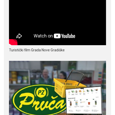
Turistički film Grada Nove Gradiške