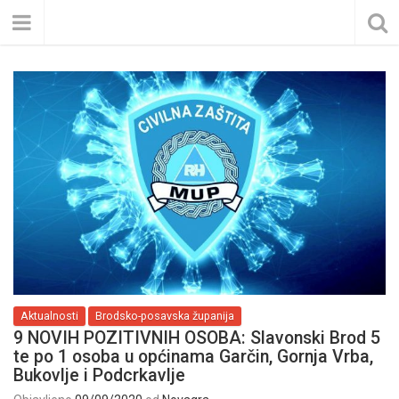
Aktualnosti
Brodsko-posavska županija
9 NOVIH POZITIVNIH OSOBA: Slavonski Brod 5
te po 1 osoba u općinama Garčin, Gornja Vrba,
Bukovlje i Podcrkavlje