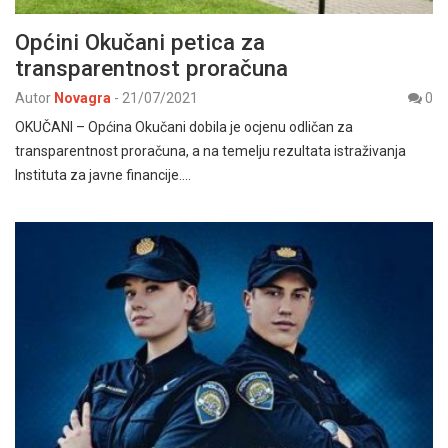
Općini Okučani petica za
transparentnost proračuna
Autor
Novagra
-
21/07/2021
0
OKUČANI – Općina Okučani dobila je ocjenu odličan za
transparentnost proračuna, a na temelju rezultata istraživanja
Instituta za javne financije.…