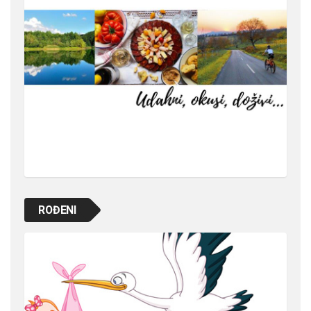
ROĐENI