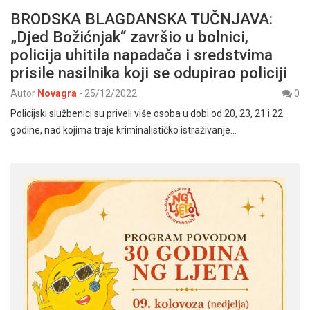
BRODSKA BLAGDANSKA TUČNJAVA:
„Djed Božićnjak“ završio u bolnici,
policija uhitila napadača i sredstvima
prisile nasilnika koji se odupirao policiji
Autor
Novagra
-
25/12/2022
0
Policijski službenici su priveli više osoba u dobi od 20, 23, 21 i 22
godine, nad kojima traje kriminalističko istraživanje…