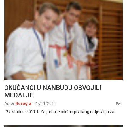
OKUČANCI U NANBUDU OSVOJILI
MEDALJE
Autor
Novagra
-
27/11/2011
0
27. studeni 2011. U Zagrebu je održan prvi krug natjecanja za