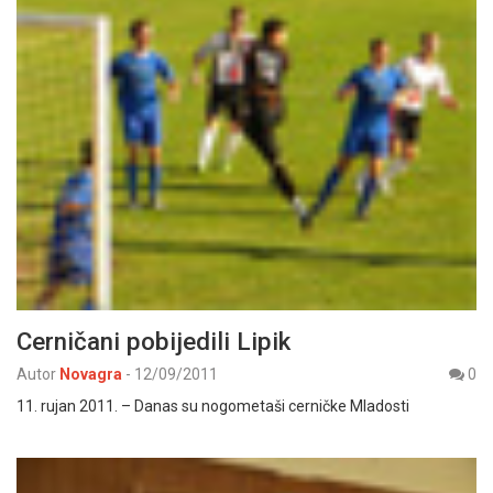
Cerničani pobijedili Lipik
Autor
Novagra
-
12/09/2011
0
11. rujan 2011. – Danas su nogometaši cerničke Mladosti