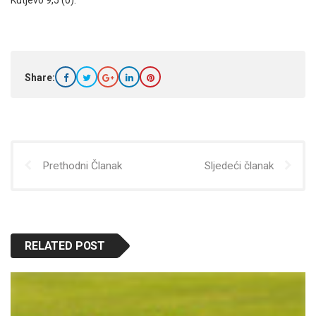
Kutjevo 9,5 (0).
Share:
Prethodni Članak
Sljedeći članak
RELATED POST