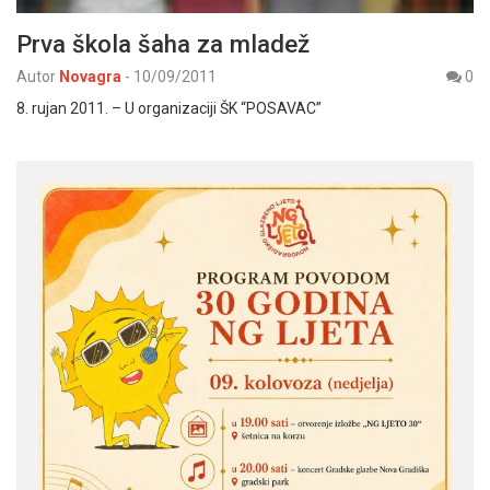
Prva škola šaha za mladež
Autor
Novagra
-
10/09/2011
0
8. rujan 2011. – U organizaciji ŠK “POSAVAC”