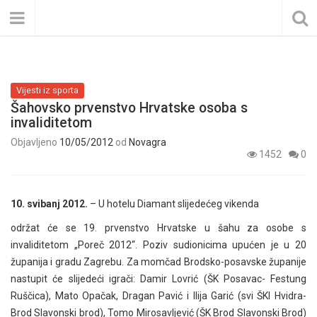
Vijesti iz sporta
Šahovsko prvenstvo Hrvatske osoba s
invaliditetom
Objavljeno
10/05/2012
od
Novagra
1452
0
10. svibanj 2012.
– U hotelu Diamant slijedećeg vikenda
održat će se 19. prvenstvo Hrvatske u šahu za osobe s
invaliditetom „Poreč 2012“. Poziv sudionicima upućen je u 20
županija i gradu Zagrebu. Za momčad Brodsko-posavske županije
nastupit će slijedeći igrači: Damir Lovrić (ŠK Posavac- Festung
Ruščica), Mato Opačak, Dragan Pavić i Ilija Garić (svi ŠKI Hvidra-
Brod Slavonski brod), Tomo Mirosavljević (ŠK Brod Slavonski Brod)