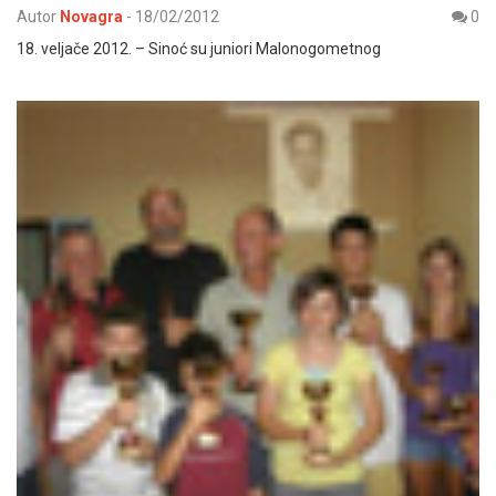
Autor
Novagra
-
18/02/2012
0
18. veljače 2012. – Sinoć su juniori Malonogometnog