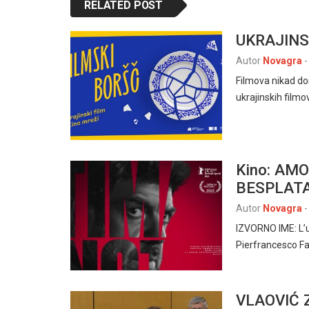
RELATED POST
UKRAJINS
Autor
Novagra
-
Filmova nikad do
ukrajinskih filmo
Kino: AMO
BESPLAT
Autor
Novagra
-
IZVORNO IME: L’
Pierfrancesco Fav
VLAOVIĆ 