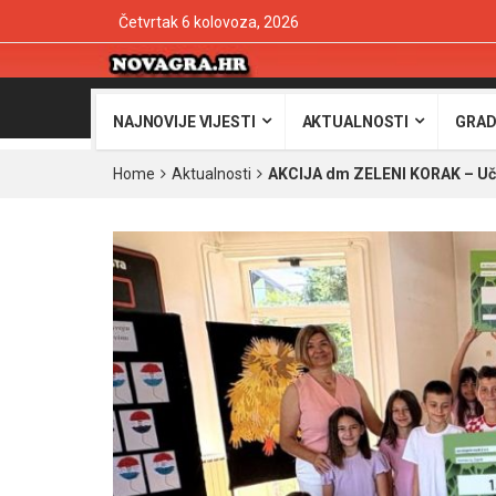
Četvrtak 6 kolovoza, 2026
NAJNOVIJE VIJESTI
AKTUALNOSTI
GRAD
Home
Aktualnosti
AKCIJA dm ZELENI KORAK – Uče