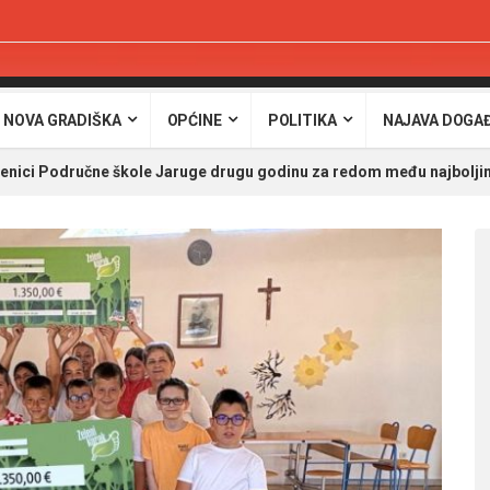
 NOVA GRADIŠKA
OPĆINE
POLITIKA
NAJAVA DOGA
nici Područne škole Jaruge drugu godinu za redom među najbolj