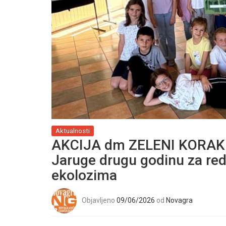
Aktualnosti
AKCIJA dm ZELENI KORAK –
Jaruge drugu godinu za r
ekolozima
Objavljeno
09/06/2026
od
Novagra