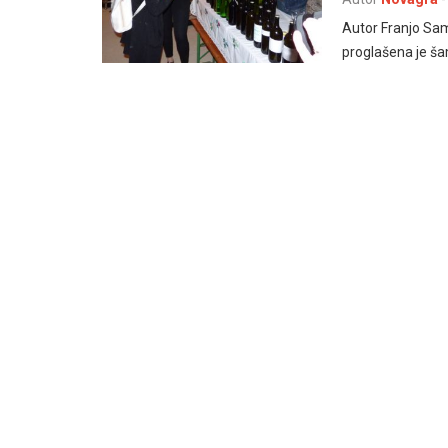
Autor Franjo Sama
proglašena je ša