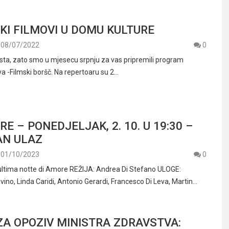
KI FILMOVI U DOMU KULTURE
08/07/2022
0
sta, zato smo u mjesecu srpnju za vas pripremili program
va -Filmski boršč. Na repertoaru su 2…
RE – PONEDJELJAK, 2. 10. U 19:30 –
AN ULAZ
01/10/2023
0
ultima notte di Amore REŽIJA: Andrea Di Stefano ULOGE:
ino, Linda Caridi, Antonio Gerardi, Francesco Di Leva, Martin…
ZA OPOZIV MINISTRA ZDRAVSTVA: