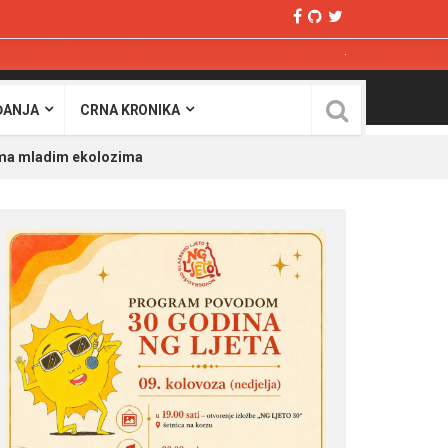
ĐANJA
CRNA KRONIKA
ima mladim ekolozima