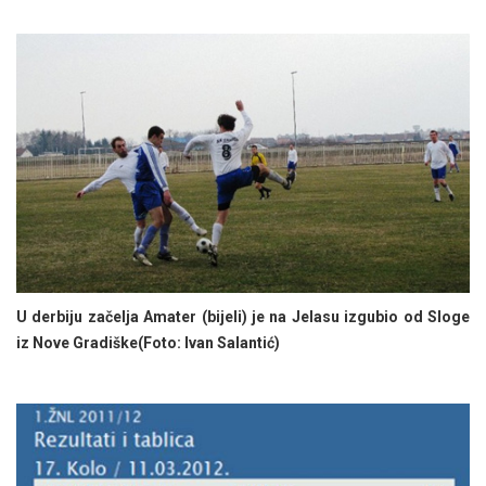
U derbiju začelja Amater (bijeli) je na Jelasu izgubio od Sloge
iz Nove Gradiške
(Foto: Ivan Salantić)