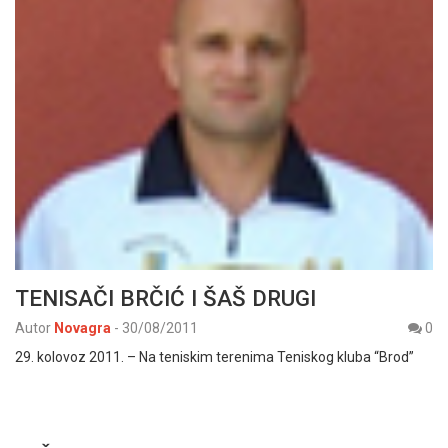
TENISAČI BRČIĆ I ŠAŠ DRUGI
Autor
Novagra
-
30/08/2011
0
29. kolovoz 2011. – Na teniskim terenima Teniskog kluba “Brod”