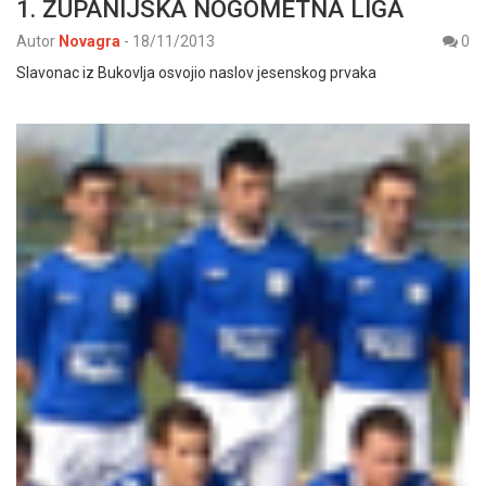
1. ŽUPANIJSKA NOGOMETNA LIGA
Autor
Novagra
-
18/11/2013
0
Slavonac iz Bukovlja osvojio naslov jesenskog prvaka