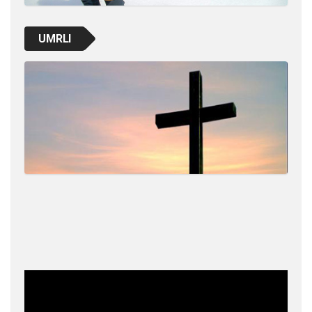
UMRLI