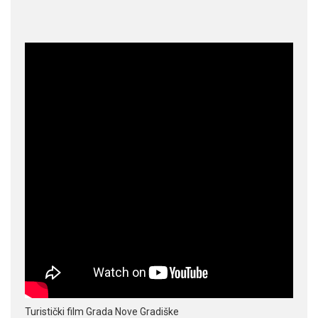
Turistički film Grada Nove Gradiške