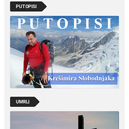
PUTOPISI
UMRLI