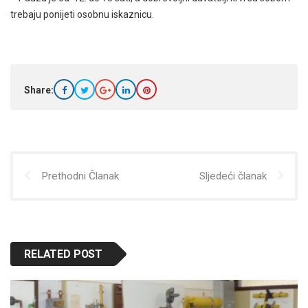
trebaju ponijeti osobnu iskaznicu.
Share:
Prethodni Članak
Sljedeći članak
RELATED POST