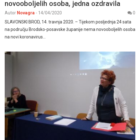
novooboljelih osoba, jedna ozdravila
Autor
Novagra
-
14/04/2020
0
SLAVONSKI BROD, 14. travnja 2020. – Tijekom posljednja 24 sata
na području Brodsko-posavske županije nema novooboljelih osoba
na novi koronavirus…