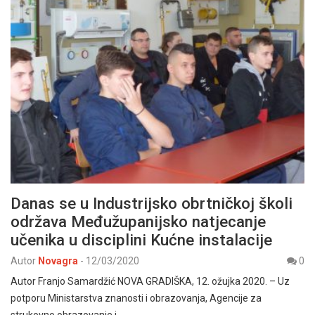
Danas se u Industrijsko obrtničkoj školi
održava Međužupanijsko natjecanje
učenika u disciplini Kućne instalacije
Autor
Novagra
-
12/03/2020
0
Autor Franjo Samardžić NOVA GRADIŠKA, 12. ožujka 2020. – Uz
potporu Ministarstva znanosti i obrazovanja, Agencije za