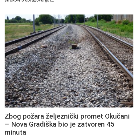
strukovno obrazovanje i…
Zbog požara željeznički promet Okučani
– Nova Gradiška bio je zatvoren 45
minuta