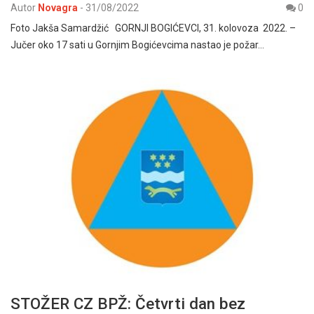
Autor
Novagra
-
31/08/2022
0
Foto Jakša Samardžić GORNJI BOGIĆEVCI, 31. kolovoza 2022. –
Jučer oko 17 sati u Gornjim Bogićevcima nastao je požar…
STOŽER CZ BPŽ: Četvrti dan bez