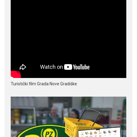
Turistički film Grada Nove Gradiške