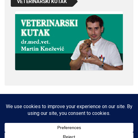
VETERINARSKI KUTAK
IMPRESSUM