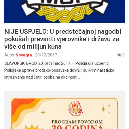
NIJE USPJELO: U predstečajnoj nagodbi
pokušali prevariti vjerovnike i državu za
više od milijun kuna
Autor
Novagra
-
20/12/2017
0
SLAVONSKI BROD, 20. prosinac 2017. – Policijski službenici
Policijske uprave brodsko-posavske dovršili su kriminalističko
istraživanje nad četiri osobe na okolnosti…