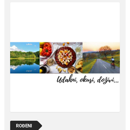
ROĐENI