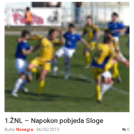
1.ŽNL – Napokon pobjeda Sloge
Autor
Novagra
-
06/05/2013
0