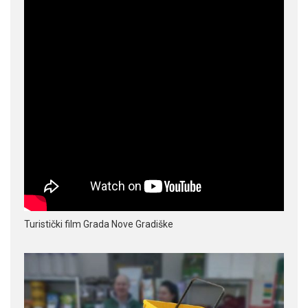
Turistički film Grada Nove Gradiške