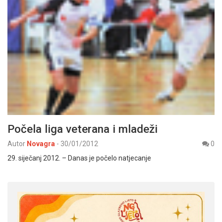
Počela liga veterana i mladeži
Autor
Novagra
-
30/01/2012
0
29. siječanj 2012. – Danas je počelo natjecanje