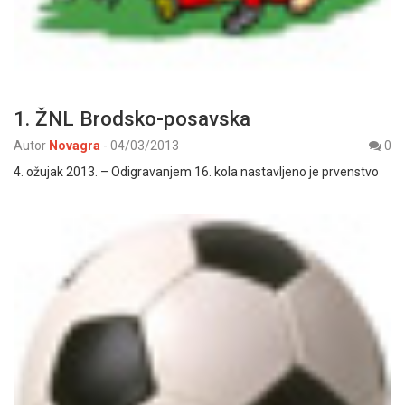
1. ŽNL Brodsko-posavska
Autor
Novagra
-
04/03/2013
0
4. ožujak 2013. – Odigravanjem 16. kola nastavljeno je prvenstvo