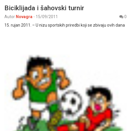
Biciklijada i šahovski turnir
Autor
Novagra
-
15/09/2011
0
15. rujan 2011. – U nizu sportskih priredbi koji se zbivaju ovih dana