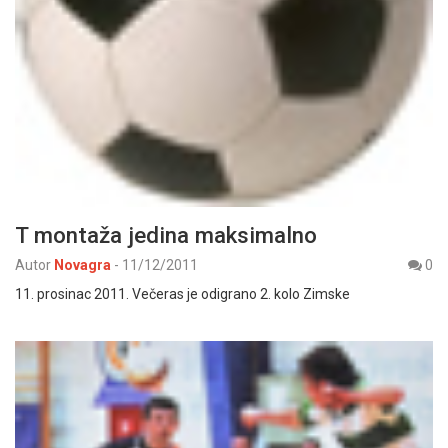
T montaža jedina maksimalno
Autor
Novagra
-
11/12/2011
0
11. prosinac 2011. Večeras je odigrano 2. kolo Zimske