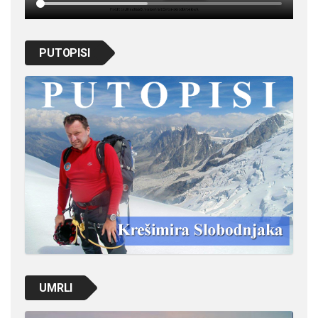
PUTOPISI
UMRLI