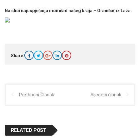
Na slici najuspješnija momčad našeg kraja – Graničar iz Laza.
Share:
Prethodni Članak
Sljedeći članak
RELATED POST