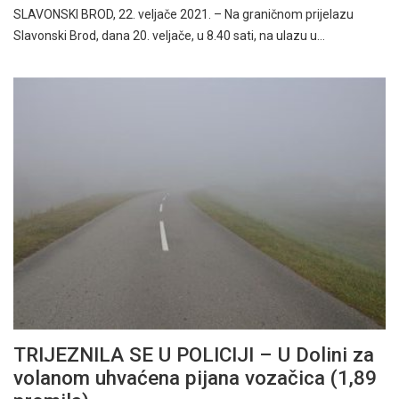
SLAVONSKI BROD, 22. veljače 2021. – Na graničnom prijelazu
Slavonski Brod, dana 20. veljače, u 8.40 sati, na ulazu u…
TRIJEZNILA SE U POLICIJI – U Dolini za
volanom uhvaćena pijana vozačica (1,89