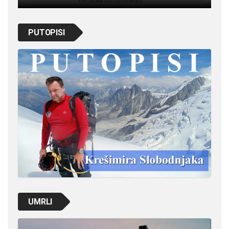
PUTOPISI
UMRLI