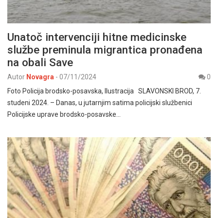
Unatoč intervenciji hitne medicinske
službe preminula migrantica pronađena
na obali Save
Autor
Novagra
-
07/11/2024
0
Foto Policija brodsko-posavska, Ilustracija SLAVONSKI BROD, 7.
studeni 2024. – Danas, u jutarnjim satima policijski službenici
Policijske uprave brodsko-posavske…