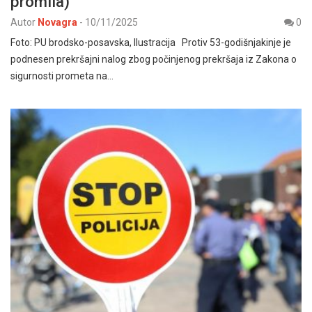
promila)
Autor
Novagra
-
10/11/2025
0
Foto: PU brodsko-posavska, Ilustracija Protiv 53-godišnjakinje je
podnesen prekršajni nalog zbog počinjenog prekršaja iz Zakona o
sigurnosti prometa na…