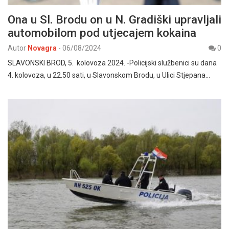
Ona u Sl. Brodu on u N. Gradiški upravljali
automobilom pod utjecajem kokaina
Autor
Novagra
-
06/08/2024
0
SLAVONSKI BROD, 5. kolovoza 2024. -Policijski službenici su dana
4. kolovoza, u 22.50 sati, u Slavonskom Brodu, u Ulici Stjepana…