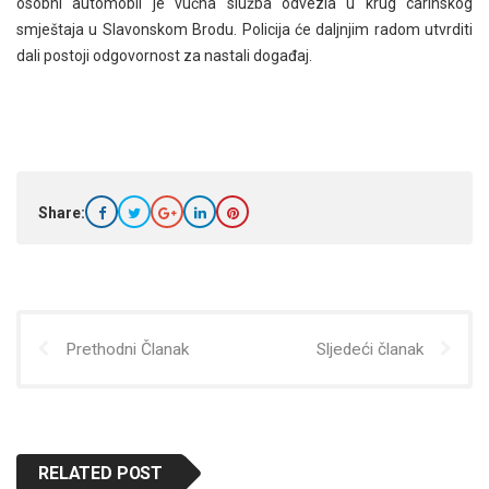
osobni automobil je vučna služba odvezla u krug carinskog
smještaja u Slavonskom Brodu. Policija će daljnjim radom utvrditi
dali postoji odgovornost za nastali događaj.
Share:
Prethodni Članak
Sljedeći članak
RELATED POST