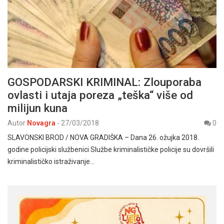
GOSPODARSKI KRIMINAL: Zlouporaba
ovlasti i utaja poreza „teška“ više od
milijun kuna
Autor
Novagra
-
27/03/2018
0
SLAVONSKI BROD / NOVA GRADIŠKA – Dana 26. ožujka 2018.
godine policijski službenici Službe kriminalističke policije su dovršili
kriminalističko istraživanje…