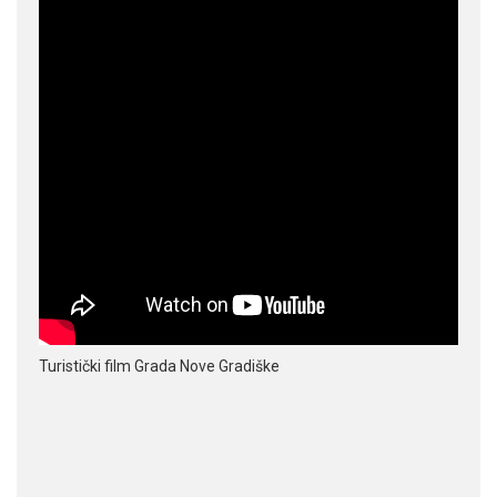
Turistički film Grada Nove Gradiške