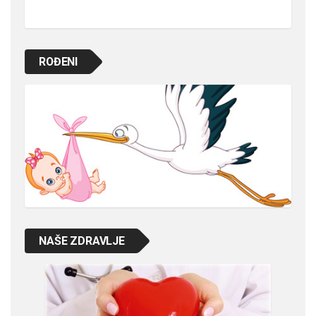
ROĐENI
NAŠE ZDRAVLJE