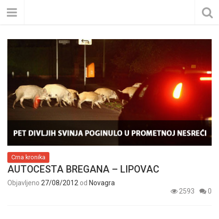
Crna kronika
AUTOCESTA BREGANA – LIPOVAC
Objavljeno
27/08/2012
od
Novagra
2593
0