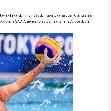
edstavnik hrvatskih momčadskih sportova na ovim Olimpijskim
erpolistima SAD.
Amerikanci su pomalo iznenađujuće dobili