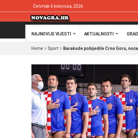
Četvrtak 6 kolovoza, 2026
NAJNOVIJE VIJESTI
AKTUALNOSTI
GRAD
Home
Sport
Barakude pobijedile Crnu Goru, noća