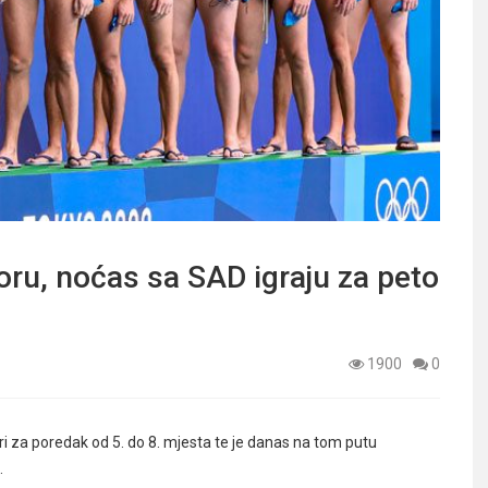
oru, noćas sa SAD igraju za peto
1900
0
i za poredak od 5. do 8. mjesta te je danas na tom putu
.