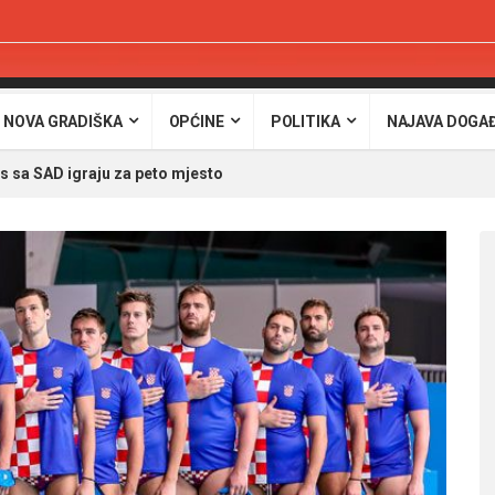
 NOVA GRADIŠKA
OPĆINE
POLITIKA
NAJAVA DOGA
s sa SAD igraju za peto mjesto