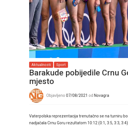
Aktualnosti
Sport
Barakude pobijedile Crnu G
mjesto
Objavljeno
07/08/2021
od
Novagra
Vaterpolska reprezentacija trenutačno se na turniru bor
nadjačala Crnu Goru rezultatom 10:12 (0:1, 3:5, 3:3, 3:4)