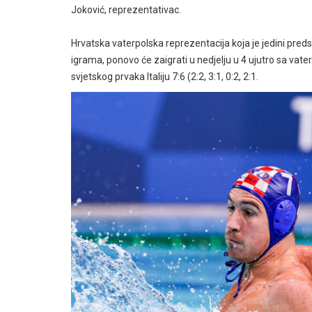
Joković, reprezentativac.
Hrvatska vaterpolska reprezentacija koja je jedini pr
igrama, ponovo će zaigrati u nedjelju u 4 ujutro sa vat
svjetskog prvaka Italiju 7:6 (2:2, 3:1, 0:2, 2:1.