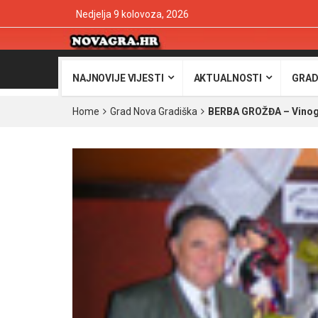
Nedjelja 9 kolovoza, 2026
NAJNOVIJE VIJESTI
AKTUALNOSTI
GRAD
Home
Grad Nova Gradiška
BERBA GROŽĐA – Vinogra