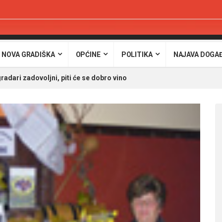
 NOVA GRADIŠKA
OPĆINE
POLITIKA
NAJAVA DOGA
dari zadovoljni, piti će se dobro vino