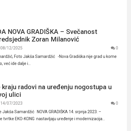
A NOVA GRADIŠKA – Svečanost
redsjednik Zoran Milanović
08/12/2025
0
mardžić, Foto Jakša Samardžić -Nova Gradiška nije grad u kome
, već ide dalje i…
 kraju radovi na uređenju nogostupa u
oj ulici
14/07/2023
0
fije Jakša Samardžić NOVA GRADIŠKA 14. srpnja 2023. –
ke tvrtke EKO-KONG nastavljaju uređenje i modernizacija…