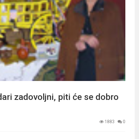
 zadovoljni, piti će se dobro
1883
0