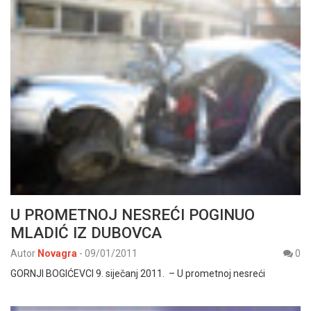
U PROMETNOJ NESREĆI POGINUO
MLADIĆ IZ DUBOVCA
Autor
Novagra
-
09/01/2011
0
GORNJI BOGIĆEVCI 9. siječanj 2011. – U prometnoj nesreći