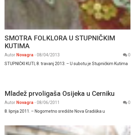
SMOTRA FOLKLORA U STUPNIČKIM
KUTIMA
Autor
Novagra
-
08/04/2013
0
STUPNIČKI KUTI, 8. travanj 2013. – U subotu je Stupničkim Kutima
Mladež prvoligaša Osijeka u Cerniku
Autor
Novagra
-
08/06/2011
0
8. lipnja 2011. – Nogometno središte Nova Gradiška u