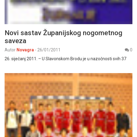
Novi sastav Županijskog nogometnog
saveza
Autor
Novagra
-
26/01/2011
0
26. siječanj 2011. – U Slavonskom Brodu je u nazočnosti svih 37