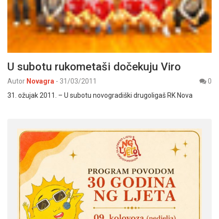
U subotu rukometaši dočekuju Viro
Autor
Novagra
-
31/03/2011
0
31. ožujak 2011. – U subotu novogradiški drugoligaš RK Nova