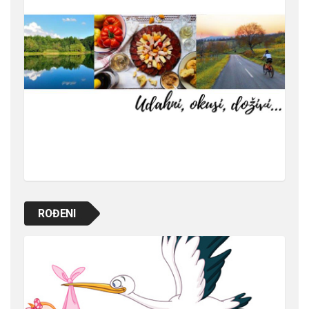
ROĐENI