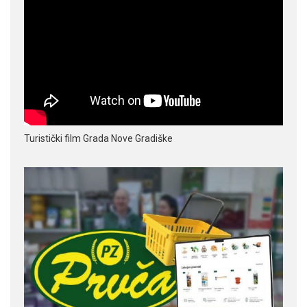
Turistički film Grada Nove Gradiške