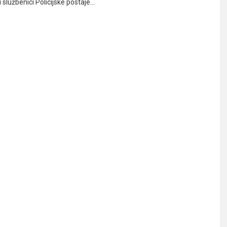
ki službenici Policijske postaje…