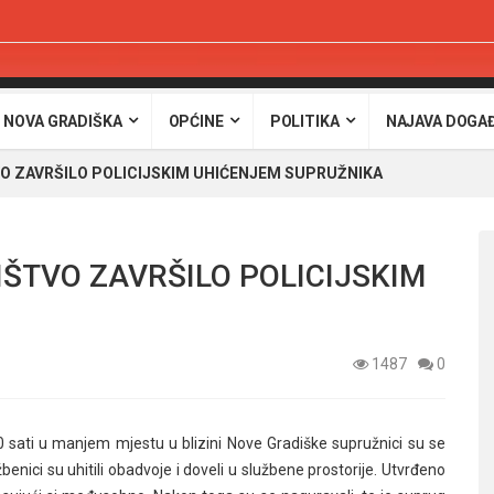
 NOVA GRADIŠKA
OPĆINE
POLITIKA
NAJAVA DOGA
VO ZAVRŠILO POLICIJSKIM UHIĆENJEM SUPRUŽNIKA
ŠTVO ZAVRŠILO POLICIJSKIM
1487
0
 sati u manjem mjestu u blizini Nove Gradiške supružnici su se
benici su uhitili obadvoje i doveli u službene prostorije. Utvrđeno