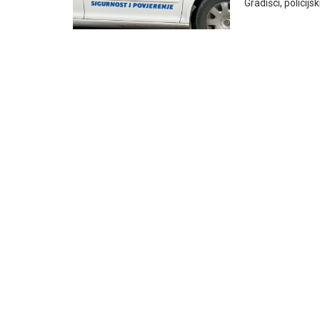
Gradišci, policijs