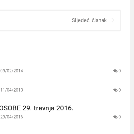
Sljedeći članak
09/02/2014
0
11/04/2013
0
SOBE 29. travnja 2016.
29/04/2016
0