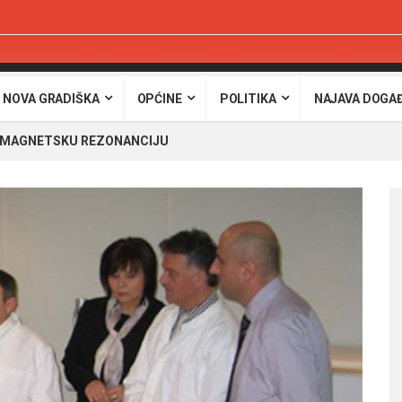
 NOVA GRADIŠKA
OPĆINE
POLITIKA
NAJAVA DOGA
A MAGNETSKU REZONANCIJU