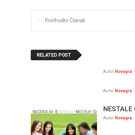
Prethodni Članak
RELATED POST
Autor
Novagra
-
Autor
Novagra
-
NESTALE O
Autor
Novagra
-