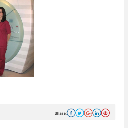
Share: