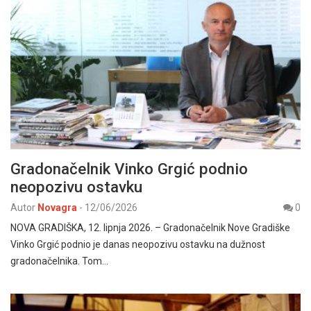
Gradonačelnik Vinko Grgić podnio
neopozivu ostavku
Autor
Novagra
-
12/06/2026
0
NOVA GRADIŠKA, 12. lipnja 2026. – Gradonačelnik Nove Gradiške
Vinko Grgić podnio je danas neopozivu ostavku na dužnost
gradonačelnika. Tom…