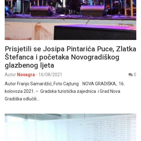
Prisjetili se Josipa Pintarića Puce, Zlatka
Štefanca i početaka Novogradiškog
glazbenog ljeta
Autor
Novagra
-
16/08/2021
0
Autor Franjo Samardžić, Foto Cajtung NOVA GRADIŠKA, 16.
kolovoza 2021. – Gradska turistička zajednica i Grad Nova
Gradiška odlučili…