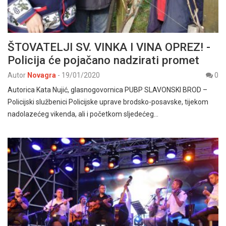
ŠTOVATELJI SV. VINKA I VINA OPREZ! -
Policija će pojačano nadzirati promet
Autor
Novagra
-
19/01/2020
0
Autorica Kata Nujić, glasnogovornica PUBP SLAVONSKI BROD –
Policijski službenici Policijske uprave brodsko-posavske, tijekom
nadolazećeg vikenda, ali i početkom sljedećeg…