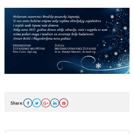
Share: