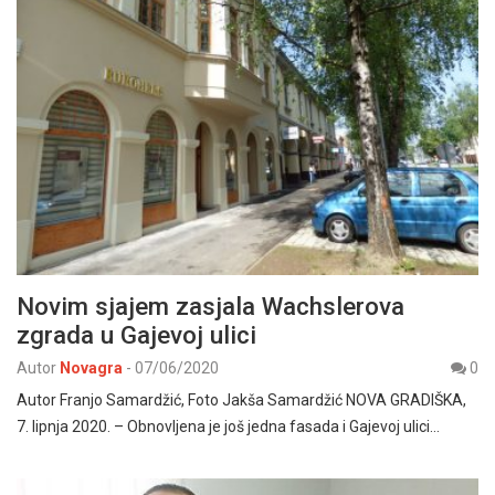
Novim sjajem zasjala Wachslerova
zgrada u Gajevoj ulici
Autor
Novagra
-
07/06/2020
0
Autor Franjo Samardžić, Foto Jakša Samardžić NOVA GRADIŠKA,
7. lipnja 2020. – Obnovljena je još jedna fasada i Gajevoj ulici…