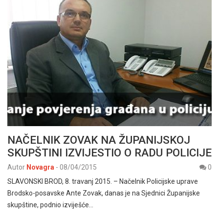
NAČELNIK ZOVAK NA ŽUPANIJSKOJ
SKUPŠTINI IZVIJESTIO O RADU POLICIJE
Autor
Novagra
-
08/04/2015
0
SLAVONSKI BROD, 8. travanj 2015. – Načelnik Policijske uprave
Brodsko-posavske Ante Zovak, danas je na Sjednici Županijske
skupštine, podnio izviješće…