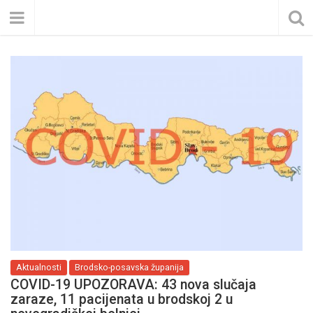
Aktualnosti
Brodsko-posavska županija
COVID-19 UPOZORAVA: 43 nova slučaja
zaraze, 11 pacijenata u brodskoj 2 u