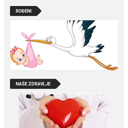
ROĐENI
NAŠE ZDRAVLJE