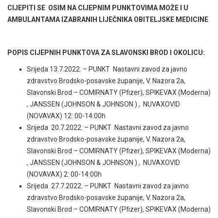
CIJEPITI SE OSIM NA CIJEPNIM PUNKTOVIMA MOŽE I U
AMBULANTAMA IZABRANIH LIJEČNIKA OBITELJSKE MEDICINE
POPIS CIJEPNIH PUNKTOVA ZA SLAVONSKI BROD I OKOLICU:
Srijeda 13.7.2022. – PUNKT Nastavni zavod za javno
zdravstvo Brodsko-posavske županije, V. Nazora 2a,
Slavonski Brod – COMIRNATY (Pfizer), SPIKEVAX (Moderna)
, JANSSEN (JOHNSON & JOHNSON ) , NUVAXOVID
(NOVAVAX) 12: 00-14:00h
Srijeda 20.7.2022. – PUNKT Nastavni zavod za javno
zdravstvo Brodsko-posavske županije, V. Nazora 2a,
Slavonski Brod – COMIRNATY (Pfizer), SPIKEVAX (Moderna)
, JANSSEN (JOHNSON & JOHNSON ) , NUVAXOVID
(NOVAVAX) 2: 00-14:00h
Srijeda 27.7.2022. – PUNKT Nastavni zavod za javno
zdravstvo Brodsko-posavske županije, V. Nazora 2a,
Slavonski Brod – COMIRNATY (Pfizer), SPIKEVAX (Moderna)