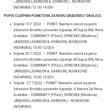
, JANSSEN (JOHNSON & JOHNSON ) , NUVAXOVID
(NOVAVAX) 12: 00-14:00h
POPIS CIJEPNIH PUNKTOVA ZA NOVU GRADIŠKU I OKOLICU :
Srijeda 13.7. 2022. – PUNKT Nastavni zavod za javno
zdravstvo Brodsko-posavske županije, M.Gupca 40b, Nova
Gradiška– COMIRNATY (Pfizer), SPIKEVAX (Moderna ),
JANSSEN (JOHNSON & JOHNSON), NUVAXOVID
(NOVAVAX); 10:00-12:00 h
Srijeda 20.7. 2022. – PUNKT Nastavni zavod za javno
zdravstvo Brodsko-posavske županije, M.Gupca 40b, Nova
Gradiška– COMIRNATY (Pfizer), SPIKEVAX (Moderna ),
JANSSEN (JOHNSON & JOHNSON), NUVAXOVID
(NOVAVAX); 10:00-12:00 h
Srijeda 27.7.2022. – PUNKT Nastavni zavod za javno
zdravstvo Brodsko-posavske županije, V. Nazora 2a, Nova
Gradiška – COMIRNATY (Pfizer), SPIKEVAX (Moderna) ,
JANSSEN (JOHNSON & JOHNSON ) , NUVAXOVID
(NOVAVAX)