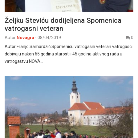
Željku Steviću dodijeljena Spomenica
vatrogasni veteran
Autor
Novagra
-
08/04/2019
0
Autor Franjo Samardžić Spomenicu vatrogasni veteran vatrogasci
dobivaju nakon 65 godina starosti i 45 godina aktivnog rada u
vatrogastvu NOVA…