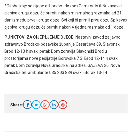
*Osobe koje se cijepe od. prvom dozom Comirnaty ili Nuvaxovid
cjepiva drugu dozu će primiti nakon minimalnog razmaka od 21
dan između prve i druge doze. Svi koji bi primili prvu dozu Spikevax
cjepiva drugu dozu će primiti nakon 4 tjedna razmaka od 1 doze.
PUNKTOVI ZA CIJEPLJENJE DJECE:
Nastavni zavod za javno
zdravstvo Brodsko-posavske županije Cesarčeva 69, Slavonski
Brod 12-13 h svaki petak Dom zdravlja Slavonski Brod u
prostorijama nove pedijatrije Borovska 7 Sl.Brod 12-14 h svaki
petak Dom zdravlja Nova Gradiška, na adresi GAJEVA 26, Nova
Gradiška tel. ambulante 035 203 839 svaki utorak 13-14
Share: