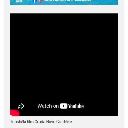
Turistički film Grada Nove Gradiške