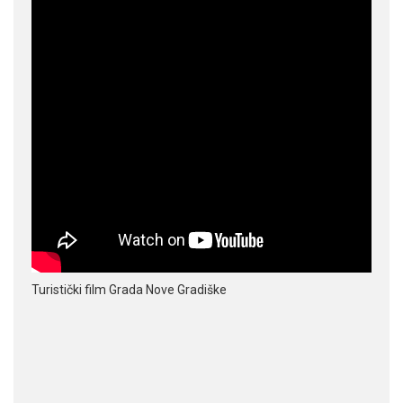
Turistički film Grada Nove Gradiške