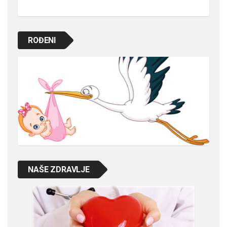
ROĐENI
NAŠE ZDRAVLJE