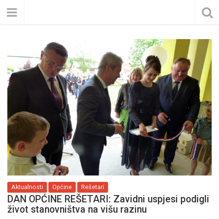
Aktualnosti
Općine
Rešetari
DAN OPĆINE REŠETARI: Zavidni uspjesi podigli
život stanovništva na višu razinu