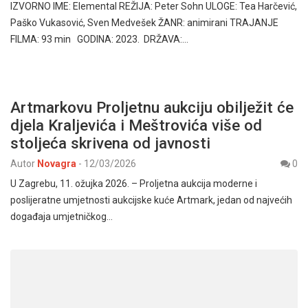
IZVORNO IME: Elemental REŽIJA: Peter Sohn ULOGE: Tea Harčević,
Paško Vukasović, Sven Medvešek ŽANR: animirani TRAJANJE
FILMA: 93 min GODINA: 2023. DRŽAVA:…
Artmarkovu Proljetnu aukciju obilježit će
djela Kraljevića i Meštrovića više od
stoljeća skrivena od javnosti
Autor
Novagra
-
12/03/2026
0
U Zagrebu, 11. ožujka 2026. – Proljetna aukcija moderne i
poslijeratne umjetnosti aukcijske kuće Artmark, jedan od najvećih
događaja umjetničkog…