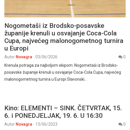
Nogometaši iz Brodsko-posavske
županije krenuli u osvajanje Coca-Cola
Cupa, najvećeg malonogometnog turnira
u Europi
Autor
Novagra
-
03/06/2026
0
Krenula potraga za najboljom ekipom: Nogometaši iz Brodsko-
posavske županije krenuli u osvajanje Coca-Cola Cupa, najvećeg
malonogometnog turnira u Europi Slavonski…
Kino: ELEMENTI – SINK. ČETVRTAK, 15.
6. i PONEDJELJAK, 19. 6. U 16:30
Autor
Novagra
-
13/06/2023
0