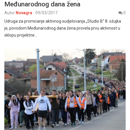
Međunarodnog dana žena
Autor
Novagra
-
09/03/2017
0
Udruga za promicanje aktivnog sudjelovanja „Studio B“ 8. ožujka
je, povodom Međunarodnog dana žena provela prvu aktivnost u
sklopu projektne…