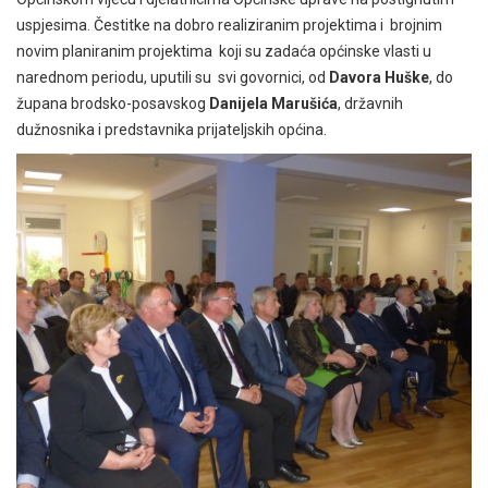
uspjesima. Čestitke na dobro realiziranim projektima i brojnim
novim planiranim projektima koji su zadaća općinske vlasti u
narednom periodu, uputili su svi govornici, od
Davora Huške
, do
župana brodsko-posavskog
Danijela Marušića
, državnih
dužnosnika i predstavnika prijateljskih općina.