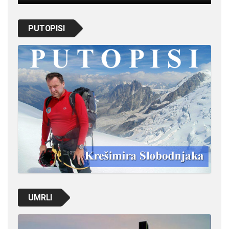
PUTOPISI
UMRLI