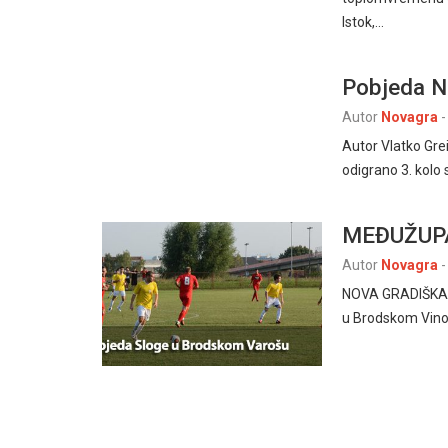
Istok,…
Pobjeda N
Autor
Novagra
-
Autor Vlatko Gre
odigrano 3. kolo
MEĐUŽUPA
Autor
Novagra
-
NOVA GRADIŠKA – 
u Brodskom Vinog