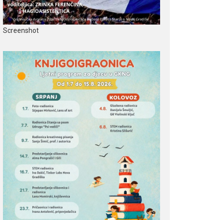
Screenshot