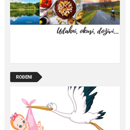
ROĐENI