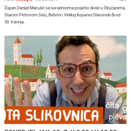
Župan Danijel Marušić sa suradnicima posjetio škole u Okučanima,
Starom Petrovom Selu, Bebrini i Velikoj Kopanici Slavonski Brod
30. travnja…