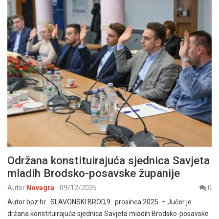
Održana konstituirajuća sjednica Savjeta
mladih Brodsko-posavske županije
Autor
Novagra
-
09/12/2025
0
Autor bpz.hr SLAVONSKI BROD,9. prosinca 2025. – Jučer je
držana konstituirajuća sjednica Savjeta mladih Brodsko-posavske