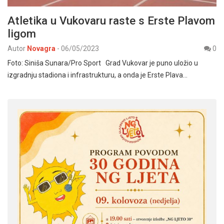
Atletika u Vukovaru raste s Erste Plavom
ligom
Autor
Novagra
-
06/05/2023
0
Foto: Siniša Sunara/Pro Sport Grad Vukovar je puno uložio u
izgradnju stadiona i infrastrukturu, a onda je Erste Plava…