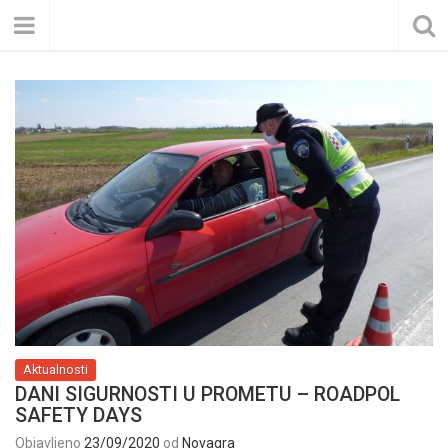
Aktualnosti
DANI SIGURNOSTI U PROMETU – ROADPOL
SAFETY DAYS
Objavljeno
23/09/2020
od
Novagra