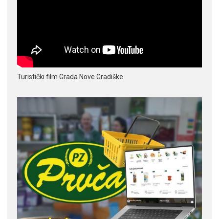
Turistički film Grada Nove Gradiške