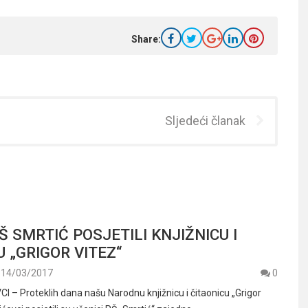
Share:
Sljedeći članak
Š SMRTIĆ POSJETILI KNJIŽNICU I
U „GRIGOR VITEZ“
14/03/2017
0
 – Proteklih dana našu Narodnu knjižnicu i čitaonicu „Grigor