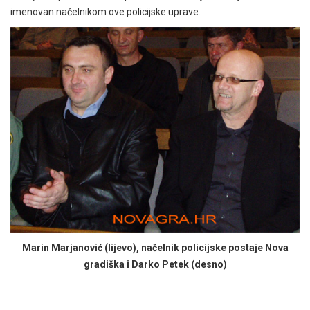
imenovan načelnikom ove policijske uprave.
Marin Marjanović (lijevo), načelnik policijske postaje Nova
gradiška i Darko Petek (desno)