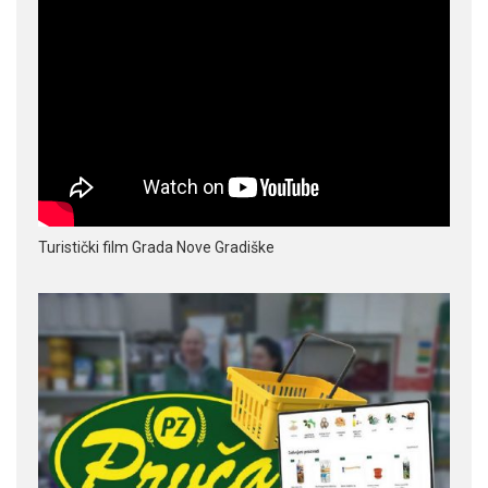
Turistički film Grada Nove Gradiške