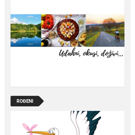
ROĐENI