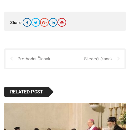
Share:
Prethodni Članak
Sljedeći članak
RELATED POST