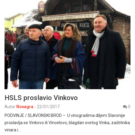
HSLS proslavio Vinkovo
Autor
Novagra
-
22/01/2017
0
PODVINJE / SLAVONSKI BROD – U vinogradima diljem Slavonije
proslavlja se Vinkovo ili Vincelovo, blagdan svetog Vinka, zaštitnika
vinara i…