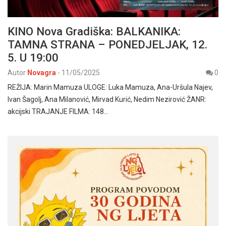
KINO Nova Gradiška: BALKANIKA:
TAMNA STRANA – PONEDJELJAK, 12.
5. U 19:00
Autor
Novagra
-
11/05/2025
0
REŽIJA: Marin Mamuza ULOGE: Luka Mamuza, Ana-Uršula Najev,
Ivan Šagolj, Ana Milanović, Mirvad Kurić, Nedim Nezirović ŽANR:
akcijski TRAJANJE FILMA: 148…