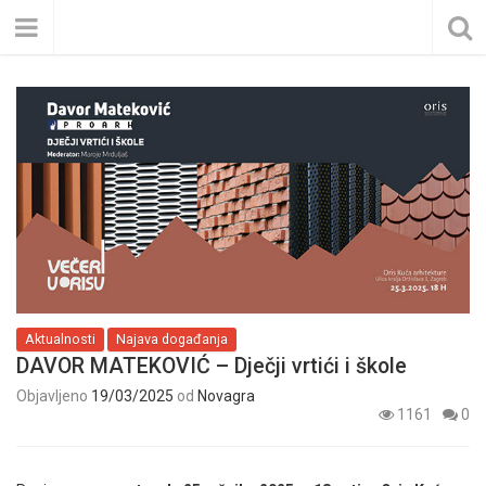
Aktualnosti
Najava događanja
DAVOR MATEKOVIĆ – Dječji vrtići i škole
Objavljeno
19/03/2025
od
Novagra
1161
0