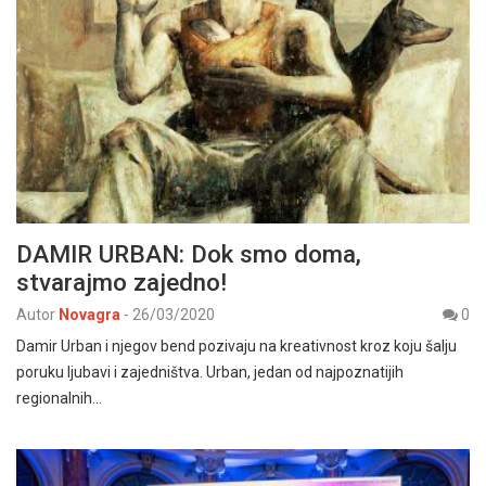
DAMIR URBAN: Dok smo doma,
stvarajmo zajedno!
Autor
Novagra
-
26/03/2020
0
Damir Urban i njegov bend pozivaju na kreativnost kroz koju šalju
poruku ljubavi i zajedništva. Urban, jedan od najpoznatijih
regionalnih…