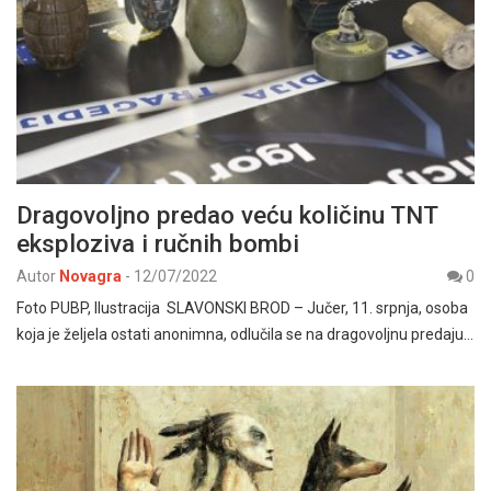
Dragovoljno predao veću količinu TNT
eksploziva i ručnih bombi
Autor
Novagra
-
12/07/2022
0
Foto PUBP, Ilustracija SLAVONSKI BROD – Jučer, 11. srpnja, osoba
koja je željela ostati anonimna, odlučila se na dragovoljnu predaju…