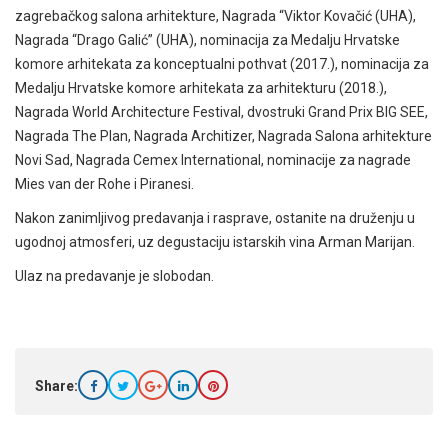
zagrebačkog salona arhitekture, Nagrada “Viktor Kovačić (UHA),
Nagrada “Drago Galić” (UHA), nominacija za Medalju Hrvatske
komore arhitekata za konceptualni pothvat (2017.), nominacija za
Medalju Hrvatske komore arhitekata za arhitekturu (2018.),
Nagrada World Architecture Festival, dvostruki Grand Prix BIG SEE,
Nagrada The Plan, Nagrada Architizer, Nagrada Salona arhitekture
Novi Sad, Nagrada Cemex International, nominacije za nagrade
Mies van der Rohe i Piranesi.
Nakon zanimljivog predavanja i rasprave, ostanite na druženju u
ugodnoj atmosferi, uz degustaciju istarskih vina Arman Marijan.
Ulaz na predavanje je slobodan.
Share: