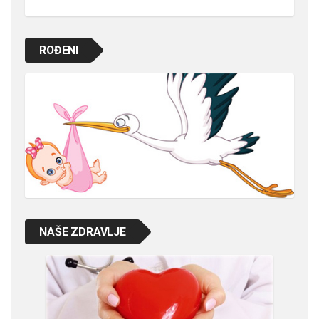
ROĐENI
NAŠE ZDRAVLJE