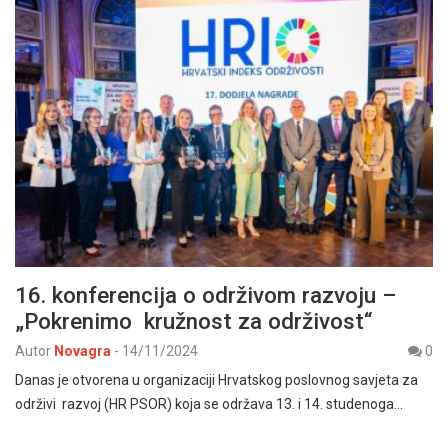
16. konferencija o održivom razvoju –
„Pokrenimo kružnost za održivost“
Autor
Novagra
-
14/11/2024
0
Danas je otvorena u organizaciji Hrvatskog poslovnog savjeta za
održivi razvoj (HR PSOR) koja se održava 13. i 14. studenoga…