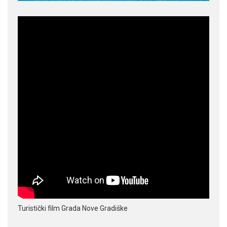
Turistički film Grada Nove Gradiške