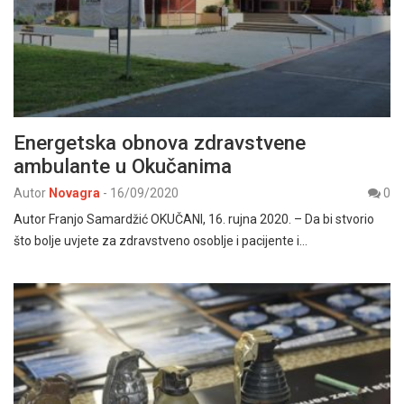
Energetska obnova zdravstvene
ambulante u Okučanima
Autor
Novagra
-
16/09/2020
0
Autor Franjo Samardžić OKUČANI, 16. rujna 2020. – Da bi stvorio
što bolje uvjete za zdravstveno osoblje i pacijente i…