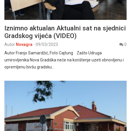
Iznimno aktualan Aktualni sat na sjednici
Gradskog vijeća (VIDEO)
Autor
Novagra
-
09/03/2023
0
Autor Franjo Samardžić, Foto Cajtung Zašto Udruga
umirovljenika Nova Gradiška neće na korištenje uzeti obnovljenu i
opremljenu bivšu gradsku…