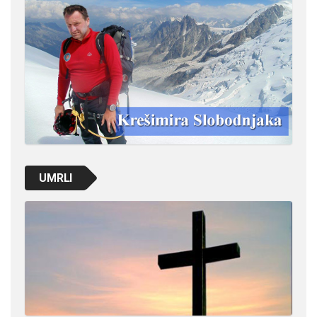
UMRLI