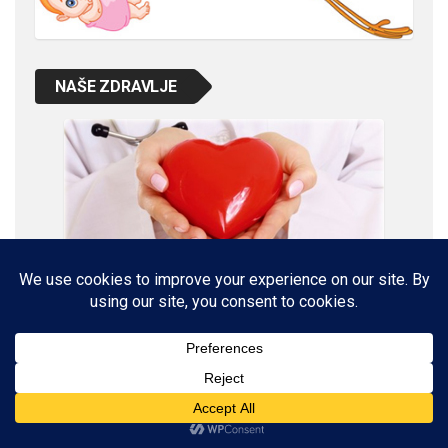
NAŠE ZDRAVLJE
VETERINARSKI KUTAK