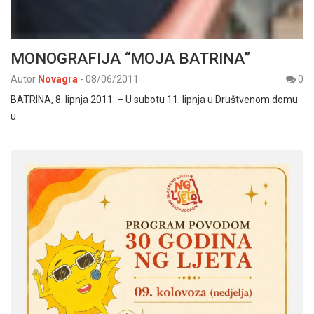
MONOGRAFIJA “MOJA BATRINA”
Autor
Novagra
-
08/06/2011
0
BATRINA, 8. lipnja 2011. – U subotu 11. lipnja u Društvenom domu
u