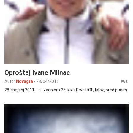
Oproštaj Ivane Mlinac
Autor
Novagra
-
28/04/2011
0
28. travanj 2011. – U zadnjem 26. kolu Prve HOL, Istok, pred punim