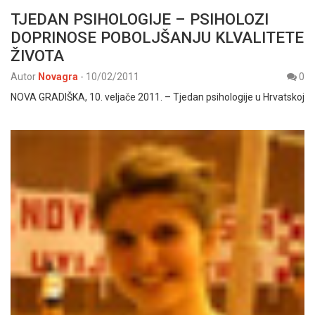
TJEDAN PSIHOLOGIJE – PSIHOLOZI
DOPRINOSE POBOLJŠANJU KLVALITETE
ŽIVOTA
Autor
Novagra
-
10/02/2011
0
NOVA GRADIŠKA, 10. veljače 2011. – Tjedan psihologije u Hrvatskoj