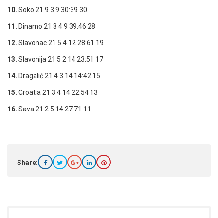
10.
Soko 21 9 3 9 30:39 30
11.
Dinamo 21 8 4 9 39.46 28
12.
Slavonac 21 5 4 12 28:61 19
13.
Slavonija 21 5 2 14 23:51 17
14.
Dragalić 21 4 3 14 14:42 15
15.
Croatia 21 3 4 14 22:54 13
16.
Sava 21 2 5 14 27:71 11
Share: