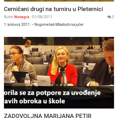
Cerničani drugi na turniru u Pleternici
Autor
Novagra
-
01/08/2011
0
1. kolovoz 2011. – Nogometaši Mladosti na jučer
ZADOVOLJNA MARIJANA PETIR