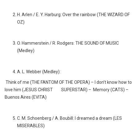
H. Arlen / E. Y. Harburg: Over the rainbow (THE WIZARD OF
OZ)
O. Hammerstein / R. Rodgers: THE SOUND OF MUSIC
(Medley)
A. L. Webber (Medley):
Think of me (THE FANTOM OF THE OPERA) – I don’t know how to
love him (JESUS CHRIST SUPERSTAR) – Memory (CATS) –
Buenos Aires (EVITA)
C. M. Schoenberg / A. Boubill: I dreamed a dream (LES
MISERABLES)