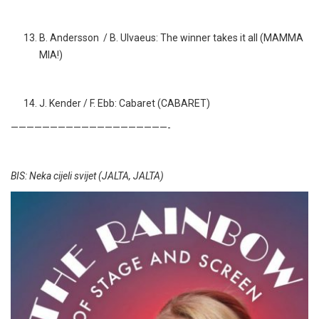
B. Andersson / B. Ulvaeus: The winner takes it all (MAMMA
MIA!)
J. Kender / F. Ebb: Cabaret (CABARET)
————————————————————-
BIS: Neka cijeli svijet (JALTA, JALTA)