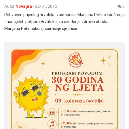
Autor
Novagra
-
22/01/2015
0
Prihvaćen prijedlog hrvatske zastupnica Marijana Petir o korištenju
financijskih potpora Hrvatskoj za uvođenje zdravih obroka
Marijana Petir nakon jučerašnje sjednice…