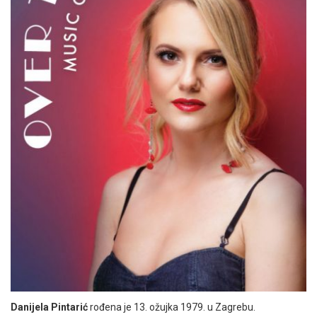
Danijela Pintarić
rođena je 13. ožujka 1979. u Zagrebu.