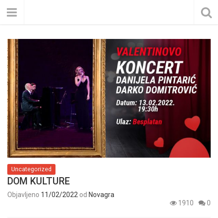
Uncategorized
DOM KULTURE
Objavljeno
11/02/2022
od
Novagra
1910
0