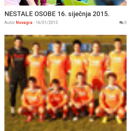
NESTALE OSOBE 16. siječnja 2015.
Autor
Novagra
-
16/01/2015
0