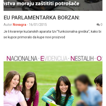
EU PARLAMENTARKA BORZAN:
Autor
Novagra
-
16/01/2015
0
Je li kvarenje kućanskih aparata tzv.”funkcionalna greška“, kako bi
se kupce primoralo da kupe novi proizvod