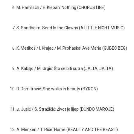
M. Hamlisch / E. Kleban: Nothing (CHORUS LINE)
S.
Sondheim:
Send In the Clowns
(
A LITTLE NIGHT MUSIC)
K. Metikoš / I. Krajač / M. Prohaska: Ave Maria (GUBEC BEG)
A. Kabiljo / M. Grgić: Što će biti sutra (JALTA, JALTA)
D. Domitrović: She walks in beauty (BYRON)
Đ. Jusić / S. Stražičić: Život je lijep (DUNDO MAROJE)
A. Menken / T. Rice: Home (BEAUTY AND THE BEAST)