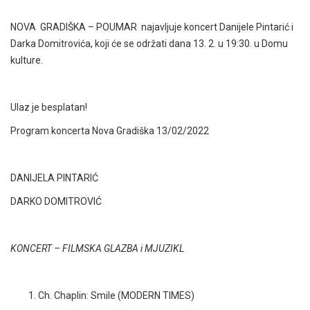
NOVA GRADIŠKA – POUMAR najavljuje koncert Danijele Pintarić i
Darka Domitrovića, koji će se održati dana 13. 2. u 19:30. u Domu
kulture.
Ulaz je besplatan!
Program koncerta Nova Gradiška 13/02/2022
DANIJELA PINTARIĆ
DARKO DOMITROVIĆ
KONCERT – FILMSKA GLAZBA i MJUZIKL
Ch. Chaplin: Smile (MODERN TIMES)