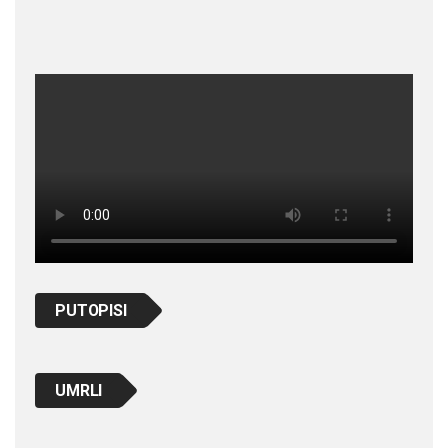
PUTOPISI
UMRLI