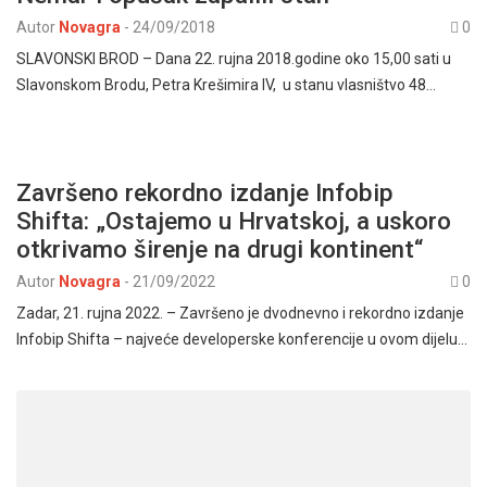
Autor
Novagra
-
24/09/2018
0
SLAVONSKI BROD – Dana 22. rujna 2018.godine oko 15,00 sati u
Slavonskom Brodu, Petra Krešimira IV, u stanu vlasništvo 48…
Završeno rekordno izdanje Infobip
Shifta: „Ostajemo u Hrvatskoj, a uskoro
otkrivamo širenje na drugi kontinent“
Autor
Novagra
-
21/09/2022
0
Zadar, 21. rujna 2022. – Završeno je dvodnevno i rekordno izdanje
Infobip Shifta – najveće developerske konferencije u ovom dijelu…