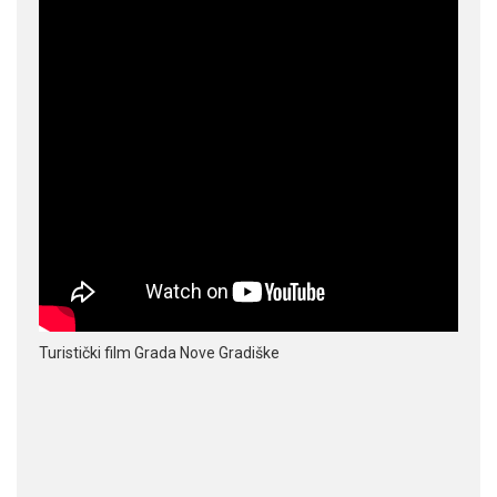
Turistički film Grada Nove Gradiške