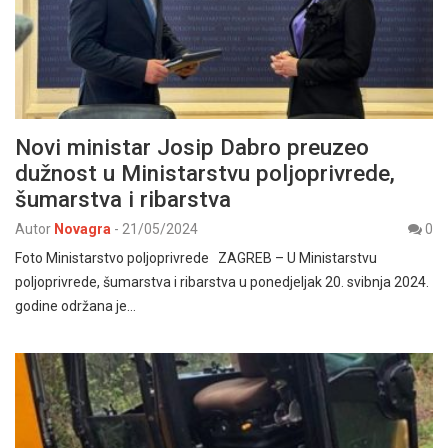
Novi ministar Josip Dabro preuzeo
dužnost u Ministarstvu poljoprivrede,
šumarstva i ribarstva
Autor
Novagra
-
21/05/2024
0
Foto Ministarstvo poljoprivrede ZAGREB – U Ministarstvu
poljoprivrede, šumarstva i ribarstva u ponedjeljak 20. svibnja 2024.
godine održana je…