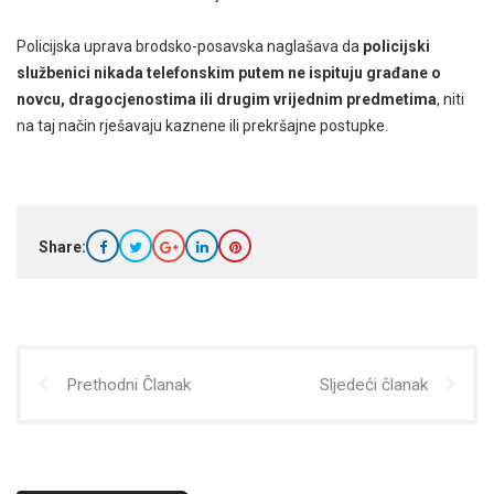
Policijska uprava brodsko-posavska naglašava da
policijski
službenici nikada telefonskim putem ne ispituju građane o
novcu, dragocjenostima ili drugim vrijednim predmetima
, niti
na taj način rješavaju kaznene ili prekršajne postupke.
Share:
Prethodni Članak
Sljedeći članak