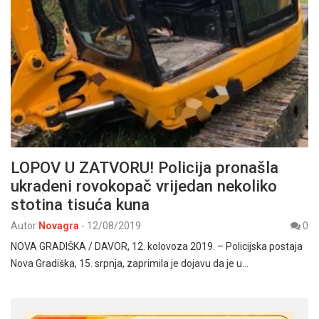
LOPOV U ZATVORU! Policija pronašla
ukradeni rovokopač vrijedan nekoliko
stotina tisuća kuna
Autor
Novagra
-
12/08/2019
0
NOVA GRADIŠKA / DAVOR, 12. kolovoza 2019. – Policijska postaja
Nova Gradiška, 15. srpnja, zaprimila je dojavu da je u…