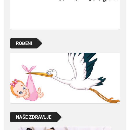
ROĐENI
NAŠE ZDRAVLJE