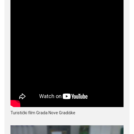
Turistički film Grada Nove Gradiške