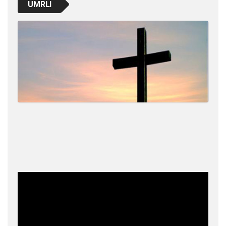
UMRLI