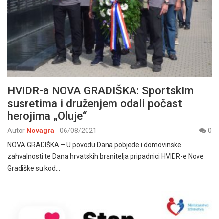
HVIDR-a NOVA GRADIŠKA: Sportskim
susretima i druženjem odali počast
herojima „Oluje“
Autor
Novagra
-
06/08/2021
0
NOVA GRADIŠKA – U povodu Dana pobjede i domovinske
zahvalnosti te Dana hrvatskih branitelja pripadnici HVIDR-e Nove
Gradiške su kod…