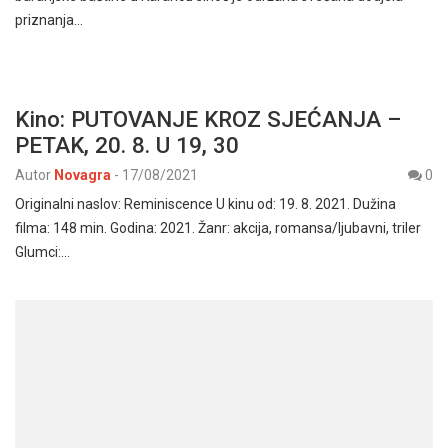
priznanja…
Kino: PUTOVANJE KROZ SJEĆANJA –
PETAK, 20. 8. U 19, 30
Autor
Novagra
-
17/08/2021
0
Originalni naslov: Reminiscence U kinu od: 19. 8. 2021. Dužina
filma: 148 min. Godina: 2021. Žanr: akcija, romansa/ljubavni, triler
Glumci:…