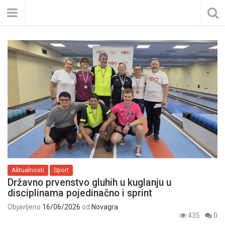
Aktualnosti
Sport
Državno prvenstvo gluhih u kuglanju u
disciplinama pojedinačno i sprint
Objavljeno
16/06/2026
od
Novagra
435
0