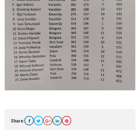
Share: