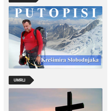
UMRLI