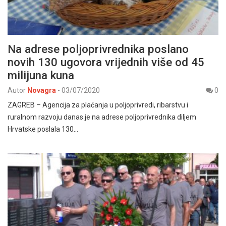
Na adrese poljoprivrednika poslano
novih 130 ugovora vrijednih više od 45
milijuna kuna
Autor
Novagra
-
03/07/2020
0
ZAGREB – Agencija za plaćanja u poljoprivredi, ribarstvu i
ruralnom razvoju danas je na adrese poljoprivrednika diljem
Hrvatske poslala 130…