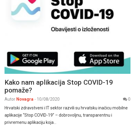
Kako nam aplikacija Stop COVID-19
pomaže?
Autor
Novagra
-
10/08/2020
0
Hrvatski zdravstveni i IT sektor razvili su hrvatsku inačicu mobilne
aplikacije “Stop COVID-19” – dobrovoljnu, transparentnu i
privremenu aplikaciju koja…