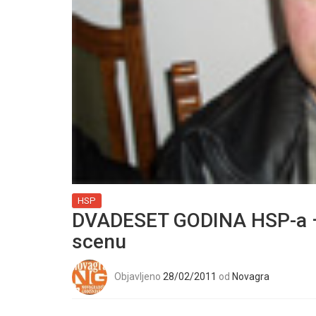
HSP
DVADESET GODINA HSP-a – 
scenu
Objavljeno
28/02/2011
od
Novagra