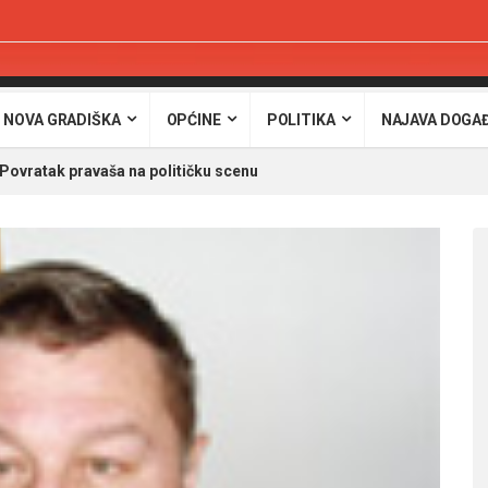
 NOVA GRADIŠKA
OPĆINE
POLITIKA
NAJAVA DOGA
vratak pravaša na političku scenu