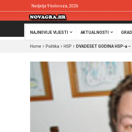
Nedjelja 9 kolovoza, 2026
NAJNOVIJE VIJESTI
AKTUALNOSTI
GRAD
Home
Politika
HSP
DVADESET GODINA HSP-a – Po