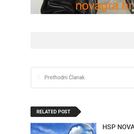
Prethodni Članak
RELATED POST
HSP NOVA