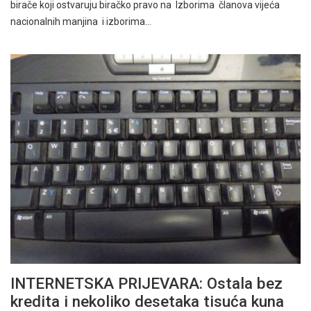
birače koji ostvaruju biračko pravo na Izborima članova vijeća
nacionalnih manjina i izborima…
INTERNETSKA PRIJEVARA: Ostala bez
kredita i nekoliko desetaka tisuća kuna