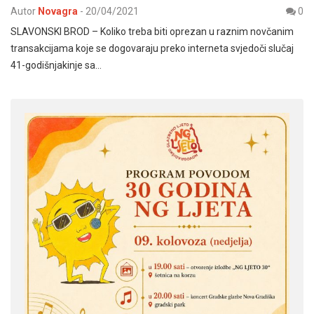
Autor
Novagra
-
20/04/2021
0
SLAVONSKI BROD – Koliko treba biti oprezan u raznim novčanim
transakcijama koje se dogovaraju preko interneta svjedoči slučaj
41-godišnjakinje sa…