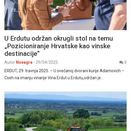
U Erdutu održan okrugli stol na temu
„Pozicioniranje Hrvatske kao vinske
destinacije“
Autor
Novagra
-
29/04/2025
0
ERDUT, 29. travnja 2025. – U svečanoj dvorani kurije Adamovich –
Cseh na imanju vinarije Vina Erdut u Erdutu,održan je…