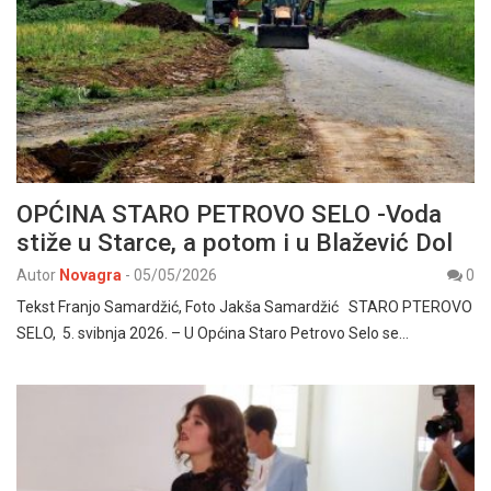
OPĆINA STARO PETROVO SELO -Voda
stiže u Starce, a potom i u Blažević Dol
Autor
Novagra
-
05/05/2026
0
Tekst Franjo Samardžić, Foto Jakša Samardžić STARO PTEROVO
SELO, 5. svibnja 2026. – U Općina Staro Petrovo Selo se…