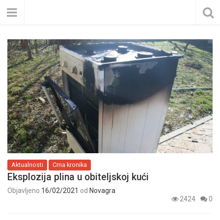
Aktualnosti
Crna kronika
Eksplozija plina u obiteljskoj kući
Objavljeno
16/02/2021
od
Novagra
2424
0