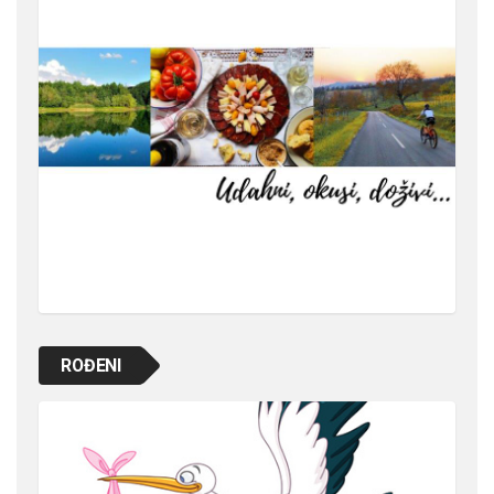
ROĐENI