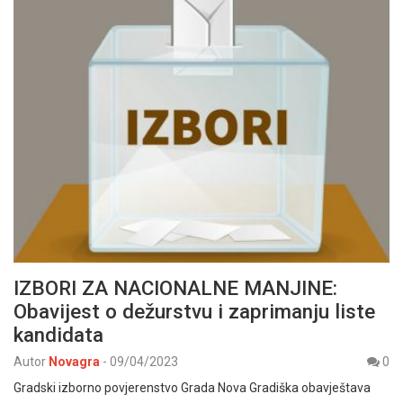
IZBORI ZA NACIONALNE MANJINE:
Obavijest o dežurstvu i zaprimanju liste
kandidata
Autor
Novagra
-
09/04/2023
0
Gradski izborno povjerenstvo Grada Nova Gradiška obavještava