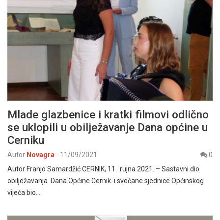
Mlade glazbenice i kratki filmovi odlično
se uklopili u obilježavanje Dana općine u
Cerniku
Autor
Novagra
-
11/09/2021
0
Autor Franjo Samardžić CERNIK, 11. rujna 2021. – Sastavni dio
obilježavanja Dana Općine Cernik i svečane sjednice Općinskog
vijeća bio…