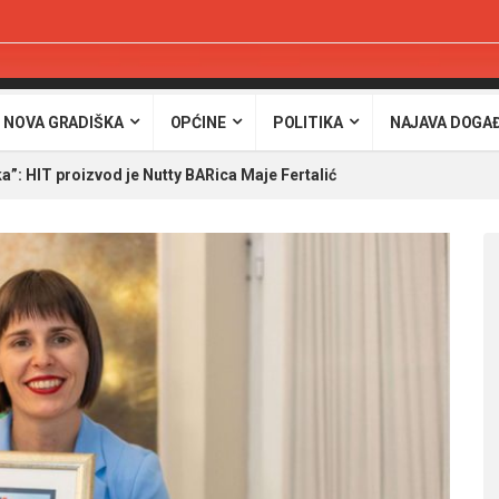
 NOVA GRADIŠKA
OPĆINE
POLITIKA
NAJAVA DOGA
ka”: HIT proizvod je Nutty BARica Maje Fertalić