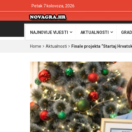
Petak 7 kolovoza, 2026
NAJNOVIJE VIJESTI
AKTUALNOSTI
GRAD
Home
Aktualnosti
Finale projekta “Startaj Hrvats