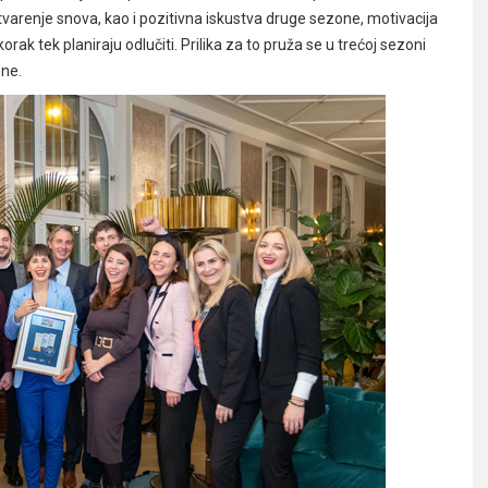
varenje snova, kao i pozitivna iskustva druge sezone, motivacija
rak tek planiraju odlučiti. Prilika za to pruža se u trećoj sezoni
ene.