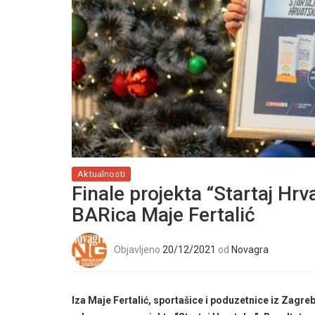
Aktualnosti
Finale projekta “Startaj Hrv
BARica Maje Fertalić
Objavljeno
20/12/2021
od
Novagra
Iza Maje Fertalić, sportašice i poduzetnice iz Zagre