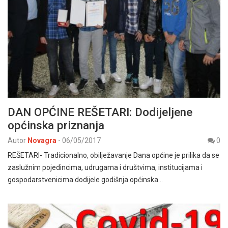
DAN OPĆINE REŠETARI: Dodijeljene
općinska priznanja
Autor
Novagra
-
06/05/2017
0
REŠETARI- Tradicionalno, obilježavanje Dana općine je prilika da se
zaslužnim pojedincima, udrugama i društvima, institucijama i
gospodarstvenicima dodijele godišnja općinska…