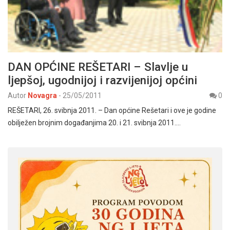
DAN OPĆINE REŠETARI – Slavlje u
ljepšoj, ugodnijoj i razvijenijoj općini
Autor
Novagra
-
25/05/2011
0
REŠETARI, 26. svibnja 2011. – Dan općine Rešetari i ove je godine
obilježen brojnim događanjima 20. i 21. svibnja 2011.…