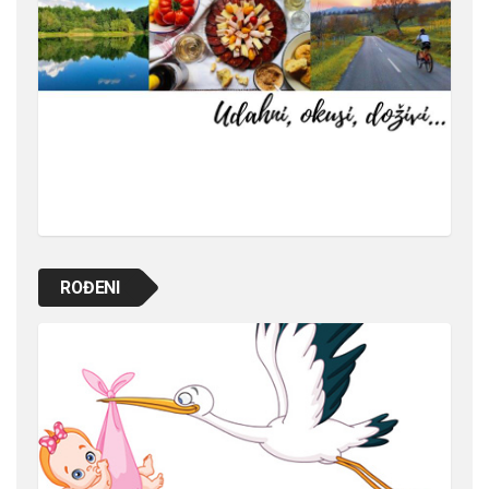
ROĐENI