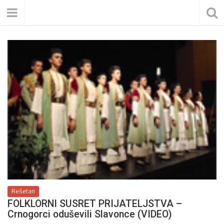
Rešetari
FOLKLORNI SUSRET PRIJATELJSTVA –
Crnogorci oduševili Slavonce (VIDEO)