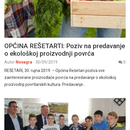
OPĆINA REŠETARTI: Poziv na predavanje
o ekološkoj proizvodnji povrća
Autor
Novagra
-
30/09/2019
0
REŠETARI, 30. rujna 2019. – Općina Rešetari poziva sve
zainteresirane proizvođače povrća na predavanje o ekološkoj
proizvodnji povrtlarskih kultura. Predavanje…