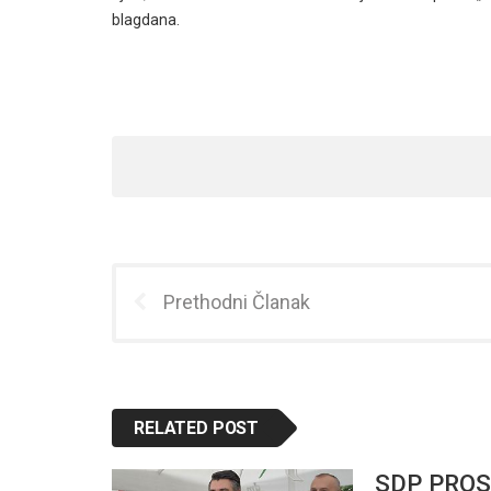
blagdana.
Prethodni Članak
RELATED POST
SDP PROS