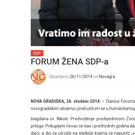
SDP
FORUM ŽENA SDP-a
Objavljeno
26/11/2014
od
Novagra
NOVA GRADIŠKA, 26. studeni 2014.
– Članice Foruma
novogradiškim ulicama i pridružiti im se u humanitarnoj
blagdana sv. Nikole. Predvođenje predsjednicom Zoric
priloge. Prikupljeni novac će kao i prethodnih godina da
djeci, a dio će utrošiti na slatkiše kojima će napuniti „