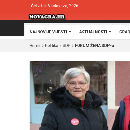
Četvrtak 6 kolovoza, 2026
NAJNOVIJE VIJESTI
AKTUALNOSTI
GRAD
Home
Politika
SDP
FORUM ŽENA SDP-a