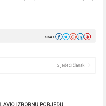
Share:
Sljedeći članak
LAVIO IZBORNU POBJEDU