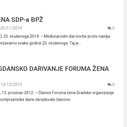
NA SDP-a BPŽ
25/11/2014
0
 25. studenoga 2014. – Međunarodni dan borbe protiv nasilja
ježavamo svake godine 25. studenoga. Taj je…
GDANSKO DARIVANJE FORUMA ŽENA
13/12/2012
0
13. prosinac 2012. – Članice Foruma žena Gradske organizacije
 pretprazničke dane obradovale članove…