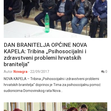
DAN BRANITELJA OPĆINE NOVA
KAPELA: Tribina „Psihosocijalni i
zdravstveni problemi hrvatskih
branitelja“
Autor
Novagra
-
22/09/2017
0
NOVA KAPELA – Tribina „Psihosocijalni i zdravstveni problemi
hrvatskih branitelja“ doprinos je Tima za psihosocijalnu pomoć
sudionicima Domovinskog rata Nova…