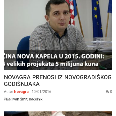
NOVAGRA PRENOSI IZ NOVOGRADIŠKOG
GODIŠNJAKA
Autor
Novagra
-
10/01/2016
0
Piše: Ivan Šmit, načelnik