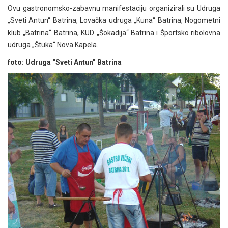
Ovu gastronomsko-zabavnu manifestaciju organizirali su Udruga
„Sveti Antun“ Batrina, Lovačka udruga „Kuna“ Batrina, Nogometni
klub „Batrina“ Batrina, KUD „Šokadija“ Batrina i Športsko ribolovna
udruga „Štuka“ Nova Kapela.
foto: Udruga “Sveti Antun” Batrina