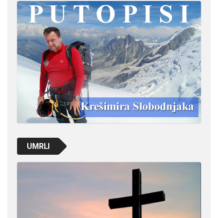
UMRLI