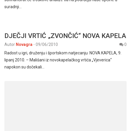
suradnji…
DJEČJI VRTIĆ „ZVONČIĆ“ NOVA KAPELA
Autor
Novagra
-
09/06/2010
0
Radost u igri, druženju i športskom natjecanju NOVA KAPELA, 9.
lipanj 2010. – Mališani iz novokapelačkog vrtića „Vjeverica“
napokon su dočekali…