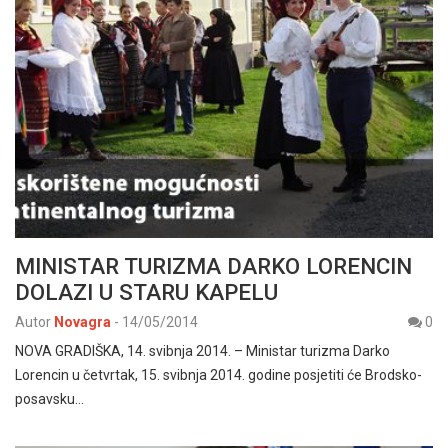
MINISTAR TURIZMA DARKO LORENCIN
DOLAZI U STARU KAPELU
Autor
Novagra
-
14/05/2014
0
NOVA GRADIŠKA, 14. svibnja 2014. – Ministar turizma Darko
Lorencin u četvrtak, 15. svibnja 2014. godine posjetiti će Brodsko-
posavsku…