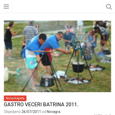
Nova Kapela
GASTRO VECERI BATRINA 2011.
Objavljeno
26/07/2011
od
Novagra