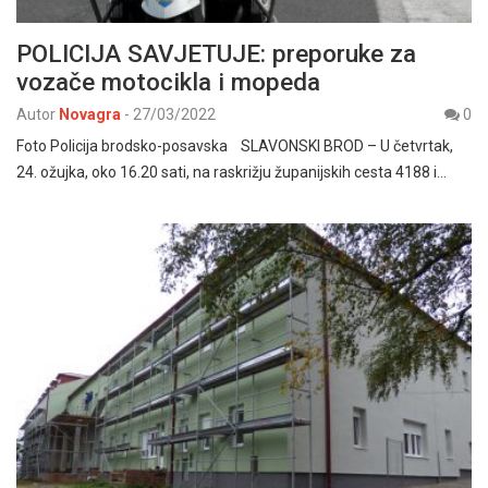
POLICIJA SAVJETUJE: preporuke za
vozače motocikla i mopeda
Autor
Novagra
-
27/03/2022
0
Foto Policija brodsko-posavska SLAVONSKI BROD – U četvrtak,
24. ožujka, oko 16.20 sati, na raskrižju županijskih cesta 4188 i…