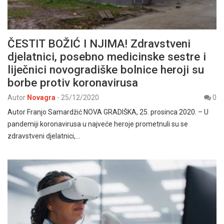
ČESTIT BOŽIĆ I NJIMA! Zdravstveni
djelatnici, posebno medicinske sestre i
liječnici novogradiške bolnice heroji su
borbe protiv koronavirusa
Autor
Novagra
-
25/12/2020
0
Autor Franjo Samardžić NOVA GRADIŠKA, 25. prosinca 2020. – U
pandemiji koronavirusa u najveće heroje prometnuli su se
zdravstveni djelatnici,…