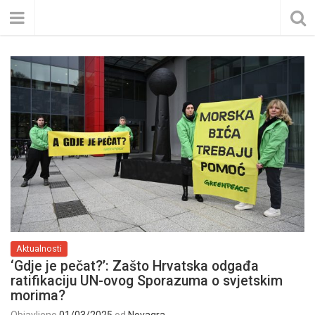
Aktualnosti
‘Gdje je pečat?’: Zašto Hrvatska odgađa
ratifikaciju UN-ovog Sporazuma o svjetskim
morima?