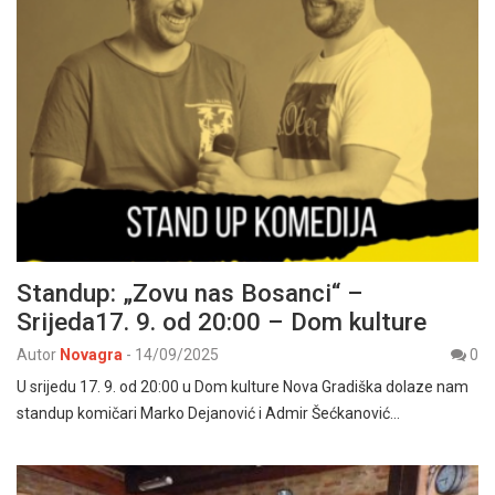
Standup: „Zovu nas Bosanci“ –
Srijeda17. 9. od 20:00 – Dom kulture
Autor
Novagra
-
14/09/2025
0
U srijedu 17. 9. od 20:00 u Dom kulture Nova Gradiška dolaze nam
standup komičari Marko Dejanović i Admir Šećkanović…