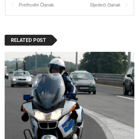
Prethodni Članak
Sljedeći članak
RELATED POST