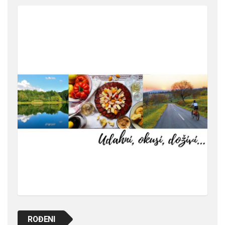
ROĐENI