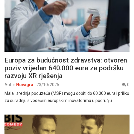
Europa za budućnost zdravstva: otvoren
poziv vrijedan 640.000 eura za podršku
razvoju XR rješenja
Autor
Novagra
-
23/10/2025
0
Mala i srednja poduzeća (MSP) mogu dobiti do 60.000 eura i priliku
za suradnju s vodećim europskim inovatorima u području…