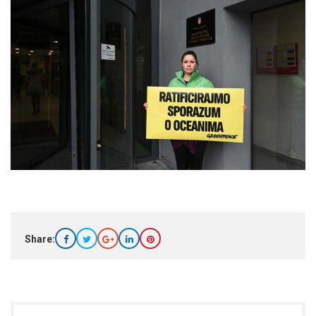
Share: