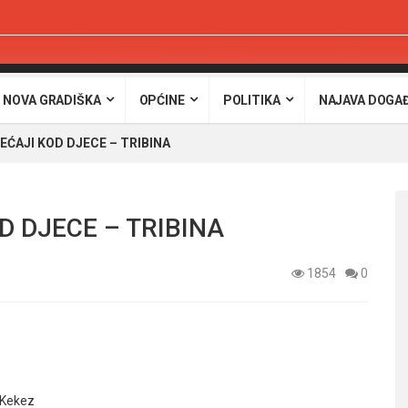
 NOVA GRADIŠKA
OPĆINE
POLITIKA
NAJAVA DOGA
ĆAJI KOD DJECE – TRIBINA
 DJECE – TRIBINA
1854
0
 Kekez