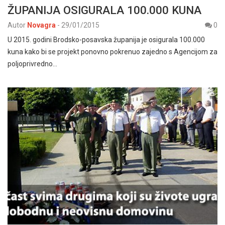
ŽUPANIJA OSIGURALA 100.000 KUNA
Autor
Novagra
-
29/01/2015
0
U 2015. godini Brodsko-posavska županija je osigurala 100.000
kuna kako bi se projekt ponovno pokrenuo zajedno s Agencijom za
poljoprivredno…