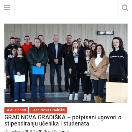
Aktualnosti
Grad Nova Gradiška
GRAD NOVA GRADIŠKA – potpisani ugovori o
stipendiranju učenika i studenata
Objavljeno
20/01/2025
od
Novagra