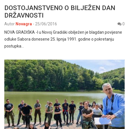
DOSTOJANSTVENO O BILJEŽEN DAN
DRŽAVNOSTI
Autor
Novagra
-
25/06/2016
0
NOVA GRADIŠKA -I u Novoj Gradiški obilježen je blagdan povijesne
odluke Sabora donesene 25. lipnja 1991. godine o pokretanju
postupka…