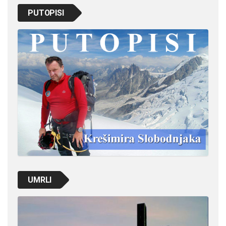
PUTOPISI
UMRLI