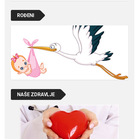
ROĐENI
NAŠE ZDRAVLJE