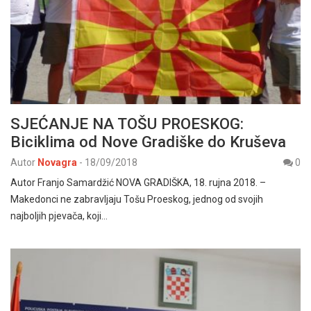
SJEĆANJE NA TOŠU PROESKOG:
Biciklima od Nove Gradiške do Kruševa
Autor
Novagra
-
18/09/2018
0
Autor Franjo Samardžić NOVA GRADIŠKA, 18. rujna 2018. –
Makedonci ne zabravljaju Tošu Proeskog, jednog od svojih
najboljih pjevača, koji…