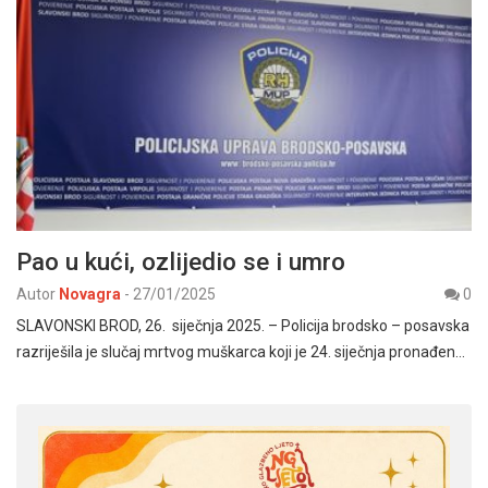
Pao u kući, ozlijedio se i umro
Autor
Novagra
-
27/01/2025
0
SLAVONSKI BROD, 26. siječnja 2025. – Policija brodsko – posavska
razriješila je slučaj mrtvog muškarca koji je 24. siječnja pronađen…