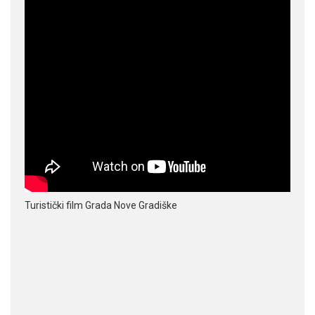
Turistički film Grada Nove Gradiške