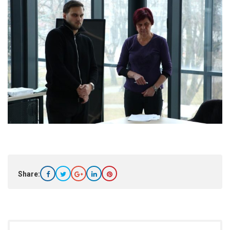
Share: