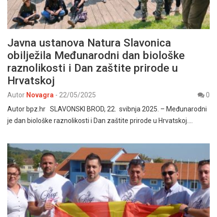
Javna ustanova Natura Slavonica
obilježila Međunarodni dan biološke
raznolikosti i Dan zaštite prirode u
Hrvatskoj
Autor
Novagra
-
22/05/2025
0
Autor bpz.hr SLAVONSKI BROD, 22. svibnja 2025. – Međunarodni
je dan biološke raznolikosti i Dan zaštite prirode u Hrvatskoj.…