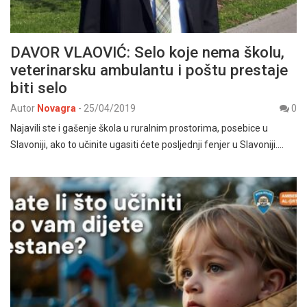
DAVOR VLAOVIĆ: Selo koje nema školu,
veterinarsku ambulantu i poštu prestaje
biti selo
Autor
Novagra
-
25/04/2019
0
Najavili ste i gašenje škola u ruralnim prostorima, posebice u
Slavoniji, ako to učinite ugasiti ćete posljednji fenjer u Slavoniji.…