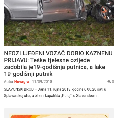
NEOZLIJEĐENI VOZAČ DOBIO KAZNENU
PRIJAVU: Teške tjelesne ozljede
zadobila je19-godišnja putnica, a lake
19-godišnji putnik
Autor
Novagra
-
11/09/2018
0
SLAVONSKI BROD – Dana 11. rujna 2018. godine u 00,20 sati u
Splavarskoj ulici, u blizini kupališta „Poloj“, u Slavonskom…