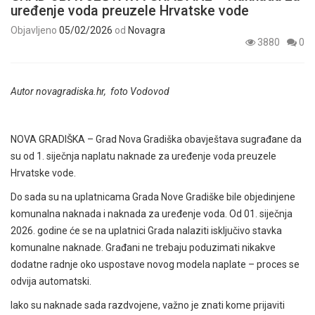
uređenje voda preuzele Hrvatske vode
Objavljeno
05/02/2026
od
Novagra
3880
0
Autor novagradiska.hr, foto Vodovod
NOVA GRADIŠKA – Grad Nova Gradiška obavještava sugrađane da
su od 1. siječnja naplatu naknade za uređenje voda preuzele
Hrvatske vode.
Do sada su na uplatnicama Grada Nove Gradiške bile objedinjene
komunalna naknada i naknada za uređenje voda. Od 01. siječnja
2026. godine će se na uplatnici Grada nalaziti isključivo stavka
komunalne naknade. Građani ne trebaju poduzimati nikakve
dodatne radnje oko uspostave novog modela naplate – proces se
odvija automatski.
Iako su naknade sada razdvojene, važno je znati kome prijaviti