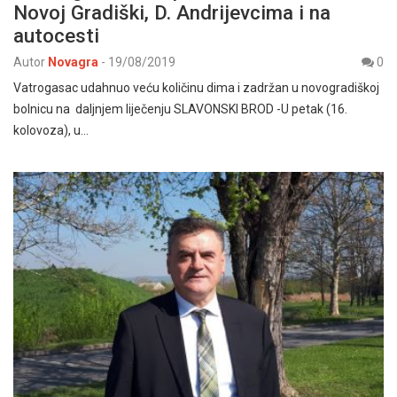
Novoj Gradiški, D. Andrijevcima i na
autocesti
Autor
Novagra
-
19/08/2019
0
Vatrogasac udahnuo veću količinu dima i zadržan u novogradiškoj
bolnicu na daljnjem liječenju SLAVONSKI BROD -U petak (16.
kolovoza), u…