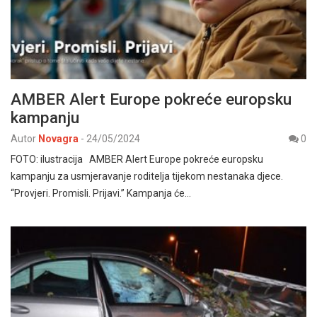
AMBER Alert Europe pokreće europsku
kampanju
Autor
Novagra
-
24/05/2024
0
FOTO: ilustracija AMBER Alert Europe pokreće europsku
kampanju za usmjeravanje roditelja tijekom nestanaka djece.
“Provjeri. Promisli. Prijavi.” Kampanja će…