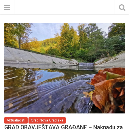
Aktualnosti
Grad Nova Gradiška
GRAD OBAVJEŠTAVA GRAĐANE – Naknadu za