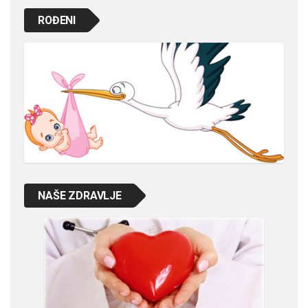
ROĐENI
NAŠE ZDRAVLJE