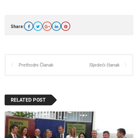
Share:
Prethodni Članak
Sljedeći članak
RELATED POST